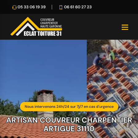
05 33 06 19 39
06 61 60 27 23
Nous intervenons 24h/24 sur 7j/7 en cas d'urgence
ARTISAN COUVREUR CHARPENTIER
ARTIGUE 31110