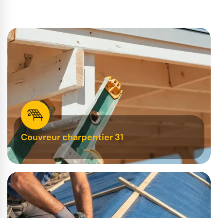
Couvreur charpentier 31