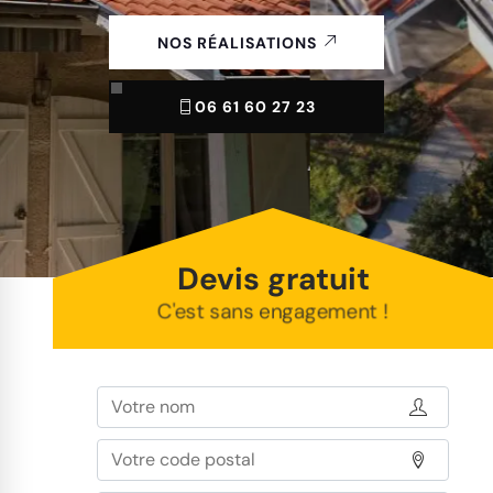
NOS RÉALISATIONS
06 61 60 27 23
Devis gratuit
C'est sans engagement !