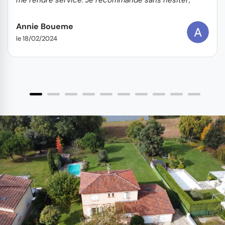
vous pouvez y aller les yeux fermés !
Annie Boueme
le 18/02/2024