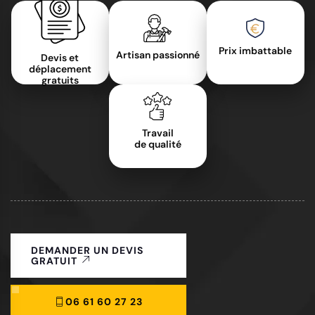
Prix imbattable
Artisan passionné
Devis et
déplacement
gratuits
Travail
de qualité
DEMANDER UN DEVIS
GRATUIT
06 61 60 27 23