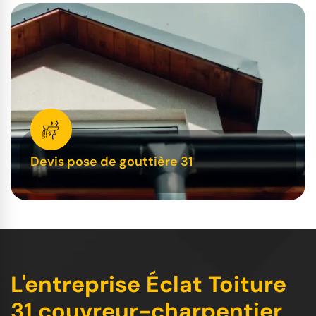
Devis pose de gouttière 31
L'entreprise Éclat Toiture
31 couvreur-charpentier