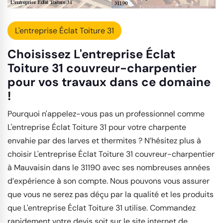
L'entreprise Éclat Toiture 31
Choisissez L'entreprise Éclat
Toiture 31 couvreur-charpentier
pour vos travaux dans ce domaine
!
Pourquoi n'appelez-vous pas un professionnel comme
L'entreprise Éclat Toiture 31 pour votre charpente
envahie par des larves et thermites ? N’hésitez plus à
choisir L'entreprise Éclat Toiture 31 couvreur-charpentier
à Mauvaisin dans le 31190 avec ses nombreuses années
d’expérience à son compte. Nous pouvons vous assurer
que vous ne serez pas déçu par la qualité et les produits
que L'entreprise Éclat Toiture 31 utilise. Commandez
rapidement votre devis soit sur le site internet de