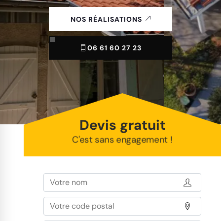
NOS RÉALISATIONS
06 61 60 27 23
Devis gratuit
C'est sans engagement !