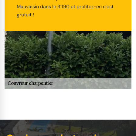
Mauvaisin dans le 31190 et profitez-en c’est
gratuit !