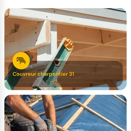
Couvreur charpentier 31