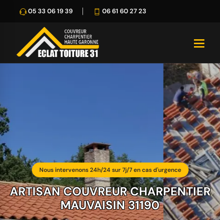
05 33 06 19 39
06 61 60 27 23
Nous intervenons 24h/24 sur 7j/7 en cas d'urgence
ARTISAN COUVREUR CHARPENTIER
MAUVAISIN 31190