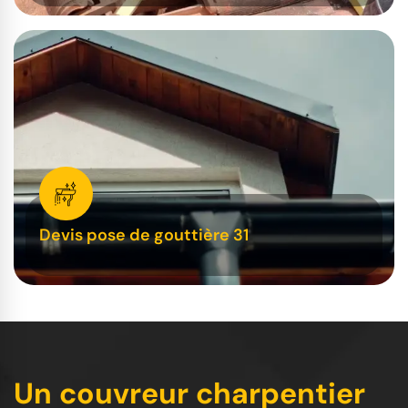
Devis pose de gouttière 31
Un couvreur charpentier