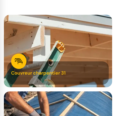
Couvreur charpentier 31