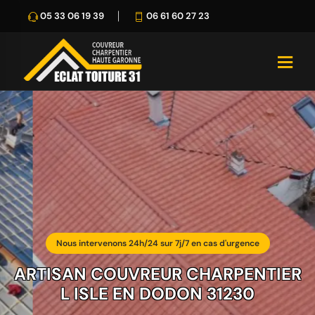
05 33 06 19 39
06 61 60 27 23
Nous intervenons 24h/24 sur 7j/7 en cas d'urgence
ARTISAN COUVREUR CHARPENTIER
L ISLE EN DODON 31230