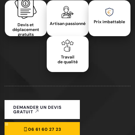
Prix imbattable
Artisan passionné
Devis et
déplacement
gratuits
Travail
de qualité
DEMANDER UN DEVIS
GRATUIT
06 61 60 27 23