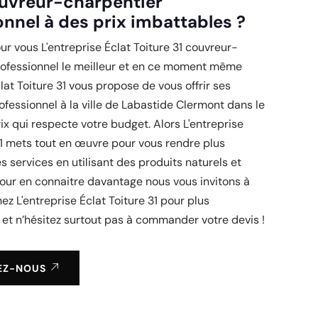
uvreur-charpentier
onnel à des prix imbattables ?
r vous L'entreprise Éclat Toiture 31 couvreur-
rofessionnel le meilleur et en ce moment même
clat Toiture 31 vous propose de vous offrir ses
ofessionnel à la ville de Labastide Clermont dans le
ix qui respecte votre budget. Alors L'entreprise
31 mets tout en œuvre pour vous rendre plus
s services en utilisant des produits naturels et
our en connaitre davantage nous vous invitons à
ez L'entreprise Éclat Toiture 31 pour plus
 et n’hésitez surtout pas à commander votre devis !
EZ-NOUS