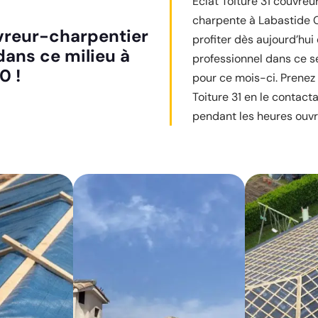
Éclat Toiture 31 couvre
charpente à Labastide 
uvreur-charpentier
profiter dès aujourd’hui 
dans ce milieu à
professionnel dans ce s
0 !
pour ce mois-ci. Prenez 
Toiture 31 en le contacta
pendant les heures ouvr