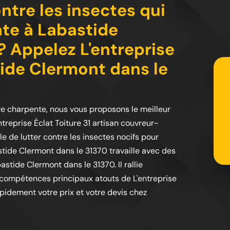
ntre les insectes qui
te à Labastide
? Appelez L'entreprise
tide Clermont dans le
re charpente, nous vous proposons le meilleur
treprise Éclat Toiture 31 artisan couvreur-
e de lutter contre les insectes nocifs pour
astide Clermont dans le 31370 travaille avec des
stide Clermont dans le 31370. Il rallie
s compétences principaux atouts de L'entreprise
apidement votre prix et votre devis chez