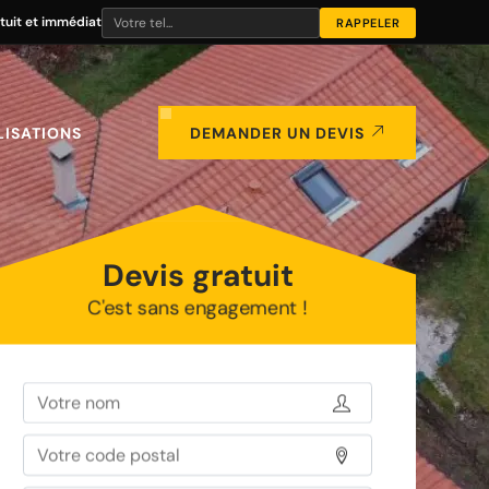
tuit et immédiat
LISATIONS
DEMANDER UN DEVIS
Devis gratuit
C'est sans engagement !