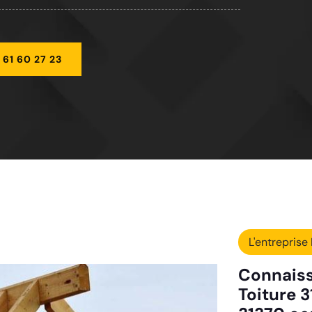
 61 60 27 23
L'entreprise 
Connaiss
Toiture 