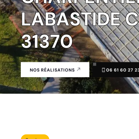
LABASTIDE 
31370
06 61 60 27 2
NOS RÉALISATIONS