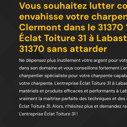
Vous souhaitez lutter co
envahisse votre charpen
Clermont dans le 31370 
Éclat Toiture 31 à Labas
31370 sans attarder
Ne dépensez plus inutilement votre argent pour vot
dans son domaine et vous conseillons fortement L'en
charpentier spécialiste pour votre charpente capabl
votre charpente. L'entreprise Éclat Toiture 31 à Lab
matériels et produits efficaces et performants à Laba
vraiment la maitrise parfaite des techniques et de
Éclat Toiture 31. Alors, n’hésitez plus et demandez r
L'entreprise Éclat Toiture 31 !