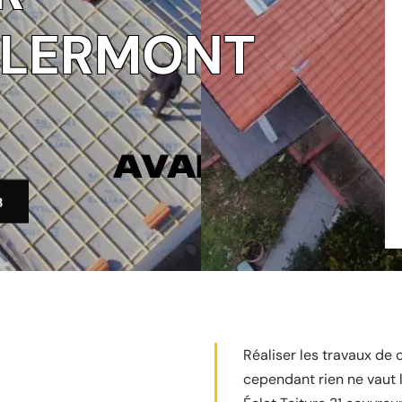
CLERMONT
3
Réaliser les travaux de
cependant rien ne vaut l