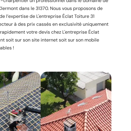
ur-charpentier un professionnel dans le domaine de
Clermont dans le 31370. Nous vous proposons de
de l’expertise de L'entreprise Éclat Toiture 31
ecteur à des prix cassés en exclusivité uniquement
rapidement votre devis chez L'entreprise Éclat
nt soit sur son site internet soit sur son mobile
ables !