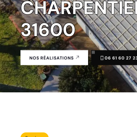
CHARPENTIE
31600
06 61 60 27 2
NOS RÉALISATIONS