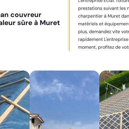
L'entreprise Éclat Toitu
prestations suivant les
isan couvreur
charpentier à Muret dans 
aleur sûre à Muret
matériels et équipement
plus, demandez vite votr
rapidement L'entreprise 
moment, profitez de votr