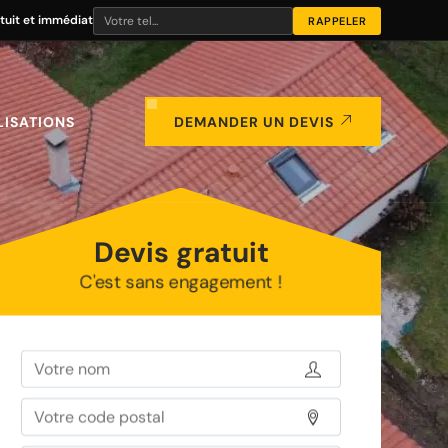
tuit et immédiat
LISATIONS
DEMANDER UN DEVIS
Devis gratuit
C'est sans engagement !