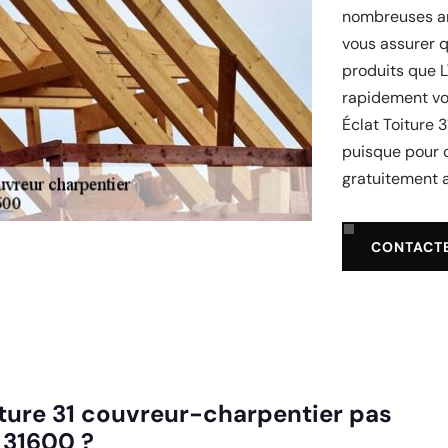
nombreuses an
vous assurer q
produits que L
rapidement vot
Éclat Toiture 
puisque pour 
gratuitement a
CONTACT
iture 31 couvreur-charpentier pas
 31600 ?