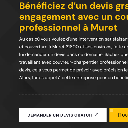
Bénéficiez d’un devis gr
engagement avec un cou
professionnel à Muret
Au cas où vous voulez d’une intervention satisfaisa
et couverture à Muret 31600 et ses environs, faite ap
lui demander un devis dans ce domaine. Sachez que L
travaillant avec couvreur-charpentier professionnel
devis, cela vous permet de prévoir avec précision l
Alors, faites appel à cette entreprise pour en bénéfic
06
DEMANDER UN DEVIS GRATUIT