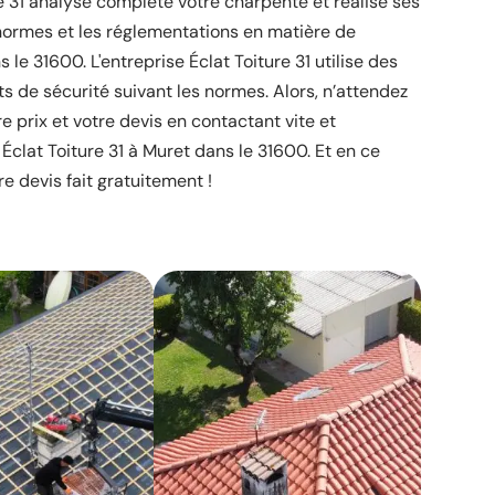
re 31 analyse complète votre charpente et réalise ses
 normes et les réglementations en matière de
le 31600. L'entreprise Éclat Toiture 31 utilise des
s de sécurité suivant les normes. Alors, n’attendez
e prix et votre devis en contactant vite et
Éclat Toiture 31 à Muret dans le 31600. Et en ce
e devis fait gratuitement !