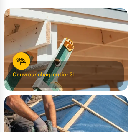
Couvreur charpentier 31