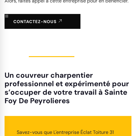
Alors, faites appel à cette entreprise pour en bénéficier.
CONTACTEZ-NOUS
Un couvreur charpentier
professionnel et expérimenté pour
s’occuper de votre travail à Sainte
Foy De Peyrolieres
Savez-vous que L'entreprise Éclat Toiture 31