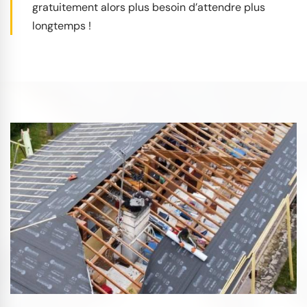
gratuitement alors plus besoin d’attendre plus
longtemps !