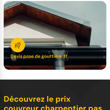
Devis pose de gouttière 31
Découvrez le prix
couvreur charpentier pas