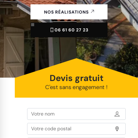
NOS RÉALISATIONS
06 61 60 27 23
Devis gratuit
C'est sans engagement !