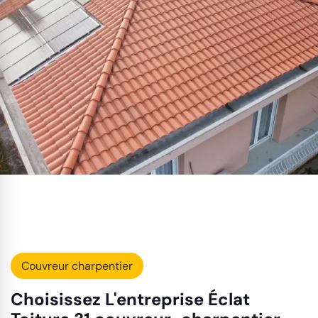
Couvreur charpentier
Choisissez L'entreprise Éclat