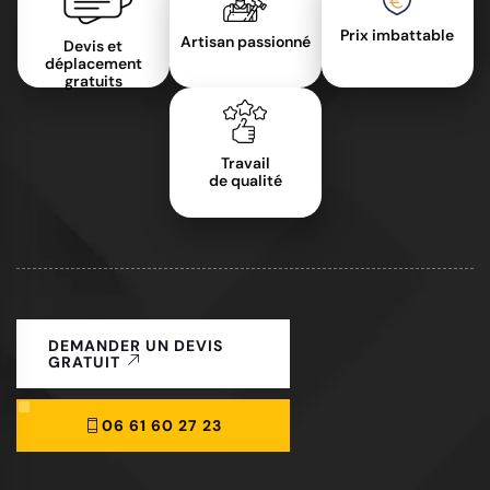
Prix imbattable
Artisan passionné
Devis et
déplacement
gratuits
Travail
de qualité
DEMANDER UN DEVIS
GRATUIT
06 61 60 27 23