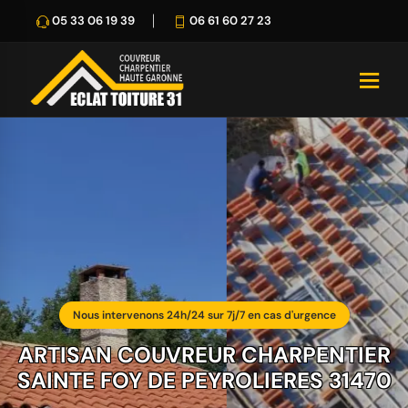
05 33 06 19 39
06 61 60 27 23
Nous intervenons 24h/24 sur 7j/7 en cas d'urgence
ARTISAN COUVREUR CHARPENTIER
SAINTE FOY DE PEYROLIERES 31470