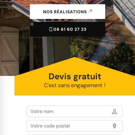
NOS RÉALISATIONS
06 61 60 27 23
Devis gratuit
C'est sans engagement !