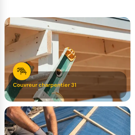
Couvreur charpentier 31