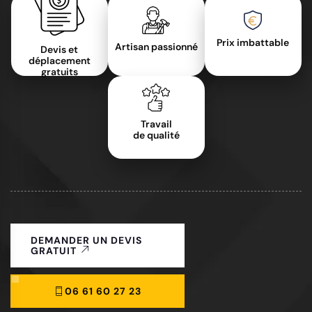
Prix imbattable
Artisan passionné
Devis et
déplacement
gratuits
Travail
de qualité
DEMANDER UN DEVIS
GRATUIT
06 61 60 27 23