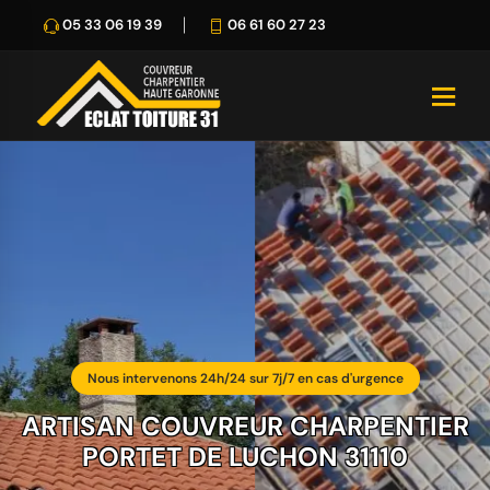
05 33 06 19 39
06 61 60 27 23
Nous intervenons 24h/24 sur 7j/7 en cas d'urgence
ARTISAN COUVREUR CHARPENTIER
PORTET DE LUCHON 31110