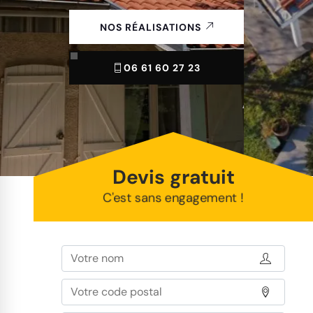
NOS RÉALISATIONS
06 61 60 27 23
Devis gratuit
C'est sans engagement !