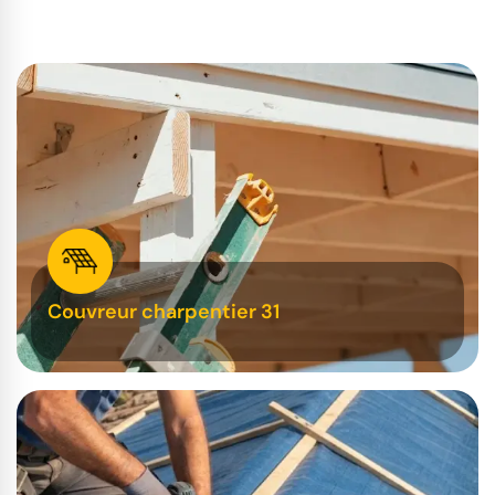
Couvreur charpentier 31