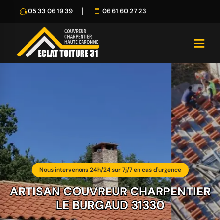
05 33 06 19 39
06 61 60 27 23
Nous intervenons 24h/24 sur 7j/7 en cas d'urgence
ARTISAN COUVREUR CHARPENTIER
LE BURGAUD 31330