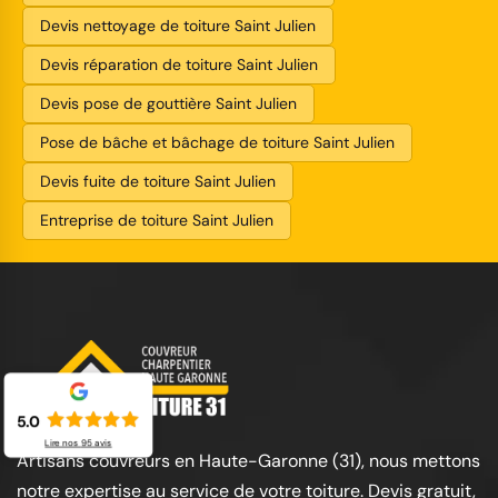
Devis nettoyage de toiture Saint Julien
Devis réparation de toiture Saint Julien
Devis pose de gouttière Saint Julien
Pose de bâche et bâchage de toiture Saint Julien
Devis fuite de toiture Saint Julien
Entreprise de toiture Saint Julien
5.0
Lire nos
95
avis
Artisans couvreurs en Haute-Garonne (31), nous mettons
notre expertise au service de votre toiture. Devis gratuit,