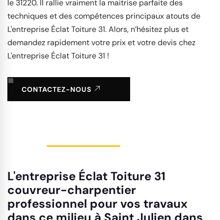
le 31220. Il rallie vraiment la maitrise parfaite des
techniques et des compétences principaux atouts de
L'entreprise Éclat Toiture 31. Alors, n’hésitez plus et
demandez rapidement votre prix et votre devis chez
L'entreprise Éclat Toiture 31 !
CONTACTEZ-NOUS
L'entreprise Éclat Toiture 31
couvreur-charpentier
professionnel pour vos travaux
dans ce milieu à Saint Julien dans