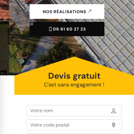
NOS RÉALISATIONS
06 61 60 27 23
Devis gratuit
C'est sans engagement !