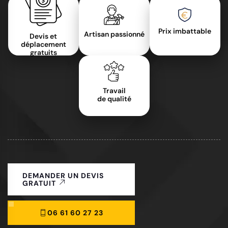
Prix imbattable
Artisan passionné
Devis et
déplacement
gratuits
Travail
de qualité
DEMANDER UN DEVIS
GRATUIT
06 61 60 27 23