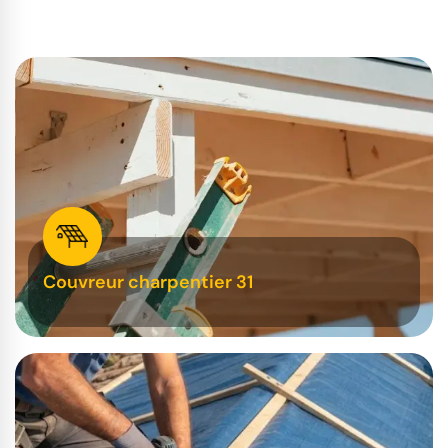
Couvreur charpentier 31