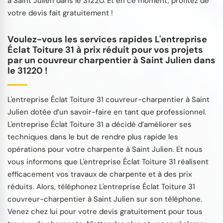
à Saint Julien dans le 31220. Et en ce moment, profitez de
votre devis fait gratuitement !
Voulez-vous les services rapides L'entreprise
Éclat Toiture 31 à prix réduit pour vos projets
par un couvreur charpentier à Saint Julien dans
le 31220 !
L'entreprise Éclat Toiture 31 couvreur-charpentier à Saint
Julien dotée d’un savoir-faire en tant que professionnel.
L'entreprise Éclat Toiture 31 a décidé d’améliorer ses
techniques dans le but de rendre plus rapide les
opérations pour votre charpente à Saint Julien. Et nous
vous informons que L'entreprise Éclat Toiture 31 réalisent
efficacement vos travaux de charpente et à des prix
réduits. Alors, téléphonez L'entreprise Éclat Toiture 31
couvreur-charpentier à Saint Julien sur son téléphone.
Venez chez lui pour votre devis gratuitement pour tous