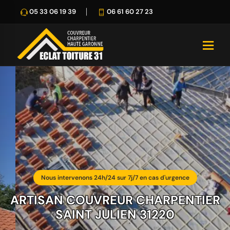
05 33 06 19 39
06 61 60 27 23
Nous intervenons 24h/24 sur 7j/7 en cas d'urgence
ARTISAN COUVREUR CHARPENTIER
SAINT JULIEN 31220