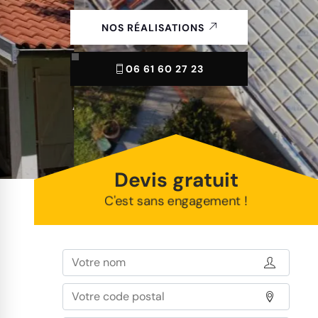
NOS RÉALISATIONS
06 61 60 27 23
Devis gratuit
C'est sans engagement !