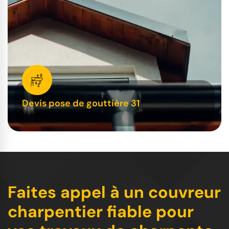
Devis pose de gouttière 31
Faites appel à un couvreur
charpentier fiable pour