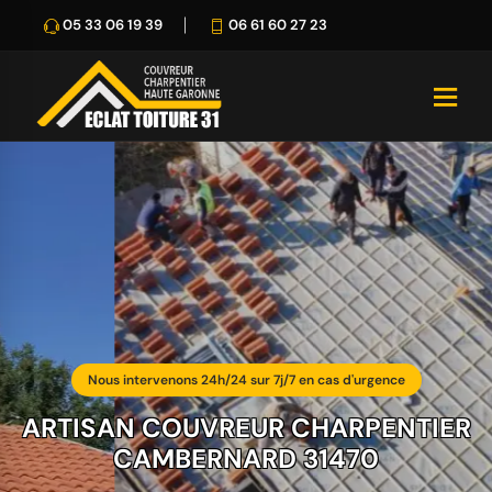
05 33 06 19 39
06 61 60 27 23
Nous intervenons 24h/24 sur 7j/7 en cas d'urgence
ARTISAN COUVREUR CHARPENTIER
CAMBERNARD 31470