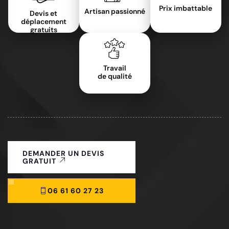
Prix imbattable
Artisan passionné
Devis et
déplacement
gratuits
Travail
de qualité
DEMANDER UN DEVIS
GRATUIT
06 61 60 27 23