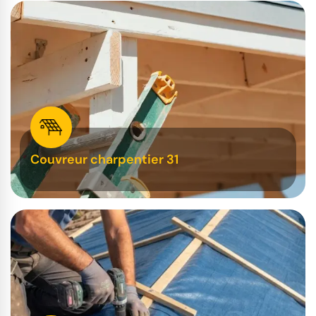
Couvreur charpentier 31