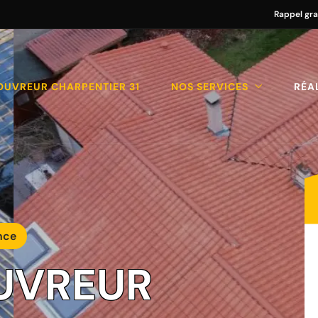
Rappel gra
OUVREUR CHARPENTIER 31
NOS SERVICES
RÉA
nce
UVREUR