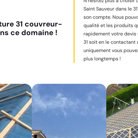
N’hésitez plus à choisir
Saint Sauveur dans le 
son compte. Nous pouvo
iture 31 couvreur-
qualité et les produits 
ans ce domaine !
rapidement votre devis so
31 soit en le contactan
uniquement vous pouvez 
plus longtemps !