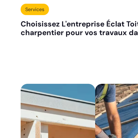
Services
Choisissez L'entreprise Éclat To
charpentier pour vos travaux d