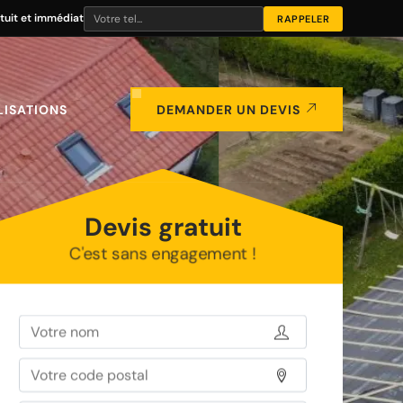
tuit et immédiat
LISATIONS
DEMANDER UN DEVIS
Devis gratuit
C'est sans engagement !