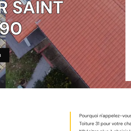
R SAINT
790
3
Pourquoi n'appelez-vous
Toiture 31 pour votre ch