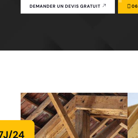
06
DEMANDER UN DEVIS GRATUIT
7J/24
Intervention