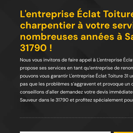
L'entreprise Éclat Toitu
charpentier à votre ser
nombreuses années à Sa
31790 !
Nous vous invitons de faire appel à L'entreprise Écl
propose ses services en tant qu’entreprise de reno
pouvons vous garantir L'entreprise Éclat Toiture 31 u
pas que les problèmes s’aggravent et provoque un d
conseillons d'aller demandez votre devis immédiatem
Sauveur dans le 31790 et profitez spécialement pour 