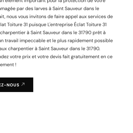
un élément important pour la protection de votre
agée par des larves à Saint Sauveur dans le
ait, nous vous invitons de faire appel aux services de
lat Toiture 31 puisque L'entreprise Éclat Toiture 31
charpentier à Saint Sauveur dans le 31790 prêt à
un travail impeccable et le plus rapidement possible
aux charpentier à Saint Sauveur dans le 31790.
ez votre prix et votre devis fait gratuitement en ce
ement !
EZ-NOUS