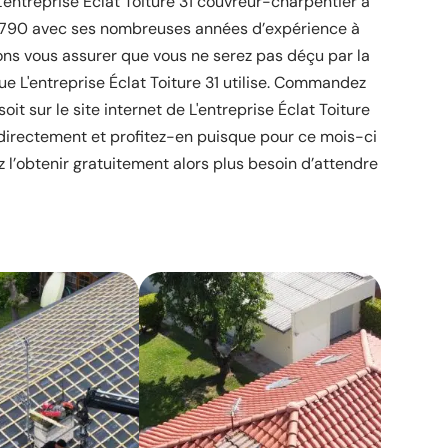
 L'entreprise Éclat Toiture 31 couvreur-charpentier à
31790 avec ses nombreuses années d’expérience à
ns vous assurer que vous ne serez pas déçu par la
que L'entreprise Éclat Toiture 31 utilise. Commandez
it sur le site internet de L'entreprise Éclat Toiture
t directement et profitez-en puisque pour ce mois-ci
l’obtenir gratuitement alors plus besoin d’attendre