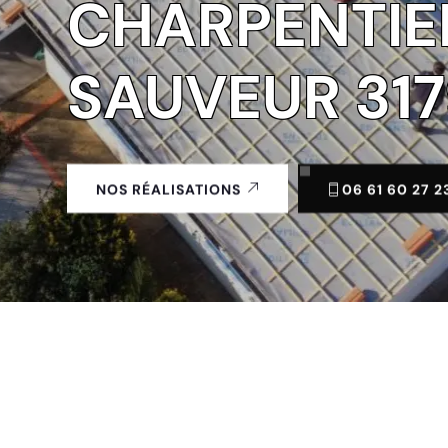
CHARPENTIE
SAUVEUR 31
06 61 60 27 2
NOS RÉALISATIONS