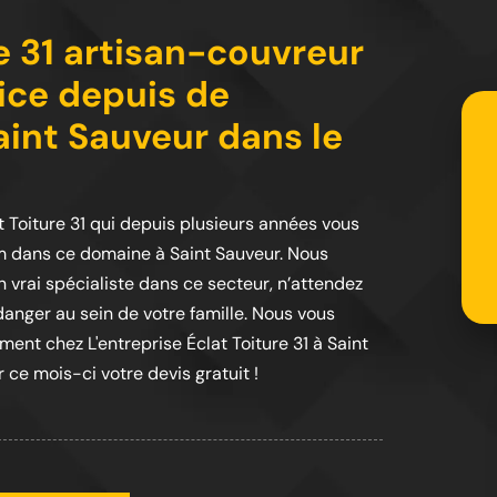
re 31 artisan-couvreur
vice depuis de
int Sauveur dans le
at Toiture 31 qui depuis plusieurs années vous
m dans ce domaine à Saint Sauveur. Nous
n vrai spécialiste dans ce secteur, n’attendez
anger au sein de votre famille. Nous vous
ent chez L'entreprise Éclat Toiture 31 à Saint
ce mois-ci votre devis gratuit !