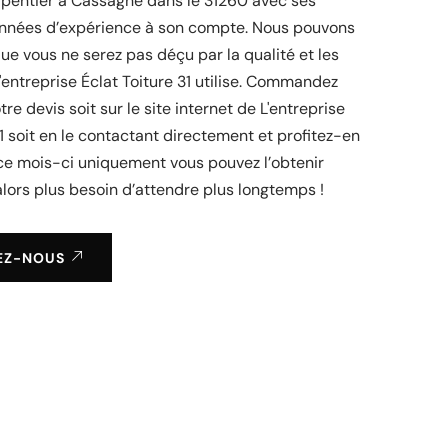
pentier à Cassagne dans le 31260 avec ses
nées d’expérience à son compte. Nous pouvons
ue vous ne serez pas déçu par la qualité et les
'entreprise Éclat Toiture 31 utilise. Commandez
re devis soit sur le site internet de L'entreprise
31 soit en le contactant directement et profitez-en
ce mois-ci uniquement vous pouvez l’obtenir
lors plus besoin d’attendre plus longtemps !
EZ-NOUS