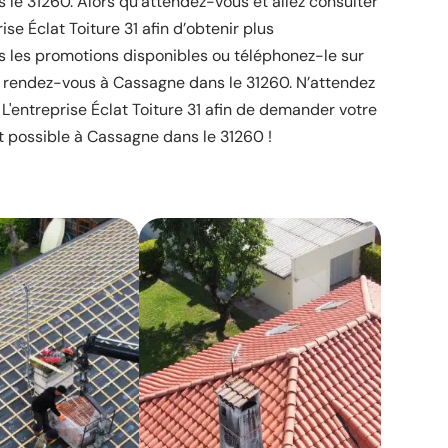
 le 31260. Alors qu’attendez-vous et allez consulter
ise Éclat Toiture 31 afin d’obtenir plus
es les promotions disponibles ou téléphonez-le sur
n rendez-vous à Cassagne dans le 31260. N’attendez
 L'entreprise Éclat Toiture 31 afin de demander votre
t possible à Cassagne dans le 31260 !