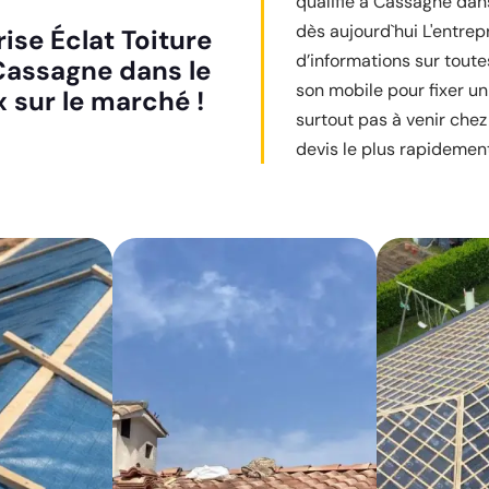
qualifié à Cassagne dans
dès aujourd`hui L'entrepr
ise Éclat Toiture
d’informations sur tout
Cassagne dans le
son mobile pour fixer u
x sur le marché !
surtout pas à venir chez
devis le plus rapidemen