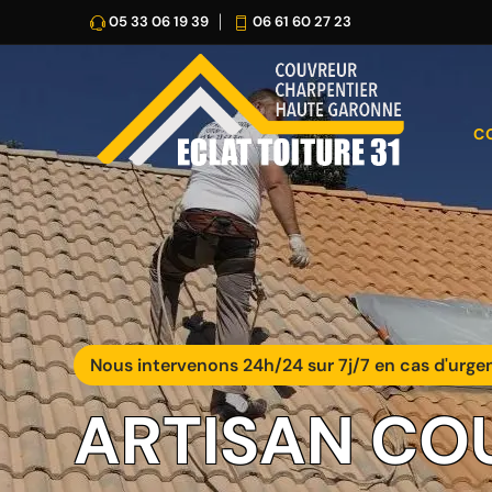
05 33 06 19 39
06 61 60 27 23
C
Nous intervenons 24h/24 sur 7j/7 en cas d'urge
ARTISAN CO