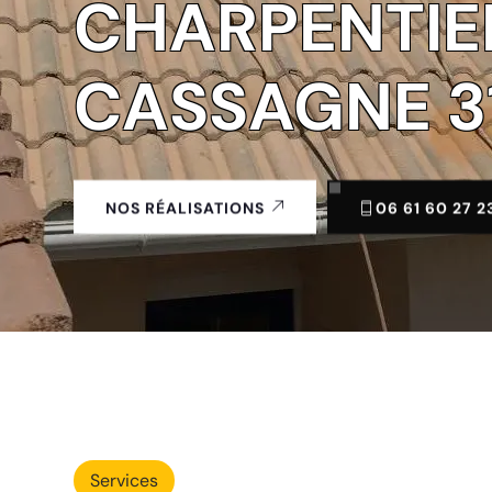
CHARPENTIE
CASSAGNE 3
06 61 60 27 2
NOS RÉALISATIONS
Services