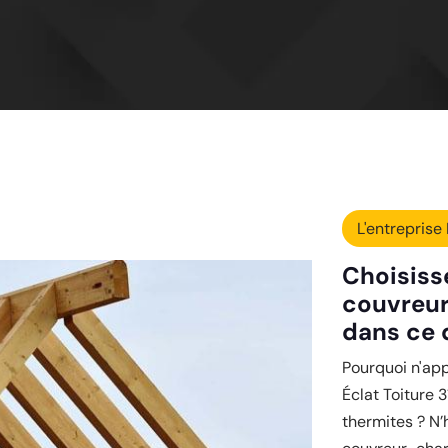
L'entreprise 
Choisisse
couvreur
dans ce 
Pourquoi n'ap
Éclat Toiture 
thermites ? N’h