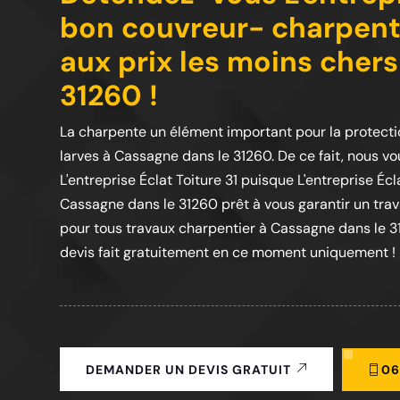
bon couvreur- charpenti
aux prix les moins cher
31260 !
La charpente un élément important pour la protec
larves à Cassagne dans le 31260. De ce fait, nous vo
L'entreprise Éclat Toiture 31 puisque L'entreprise Éc
Cassagne dans le 31260 prêt à vous garantir un trav
pour tous travaux charpentier à Cassagne dans le 3
devis fait gratuitement en ce moment uniquement !
06
DEMANDER UN DEVIS GRATUIT