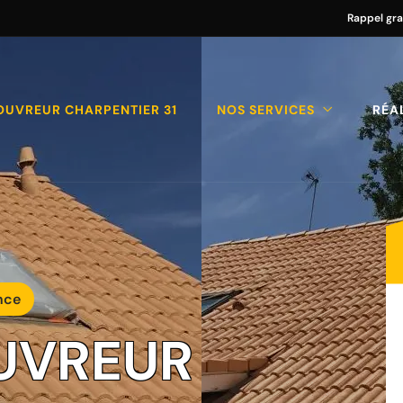
Rappel gra
OUVREUR CHARPENTIER 31
NOS SERVICES
RÉA
nce
UVREUR