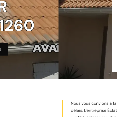
R
1260
3
Nous vous convions à fai
délais. L'entreprise Écl