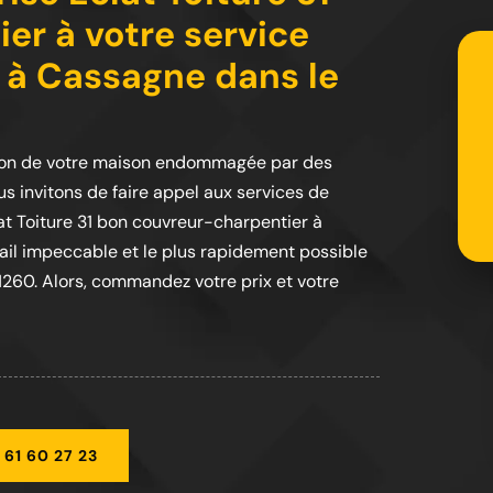
er à votre service
s à Cassagne dans le
tion de votre maison endommagée par des
us invitons de faire appel aux services de
lat Toiture 31 bon couvreur-charpentier à
ail impeccable et le plus rapidement possible
1260. Alors, commandez votre prix et votre
 61 60 27 23