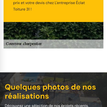
prix et votre devis chez L'entreprise Éclat
Toiture 31 !
Quelques photos de nos
réalisations
Découvrez une sélection de nos projets récents.