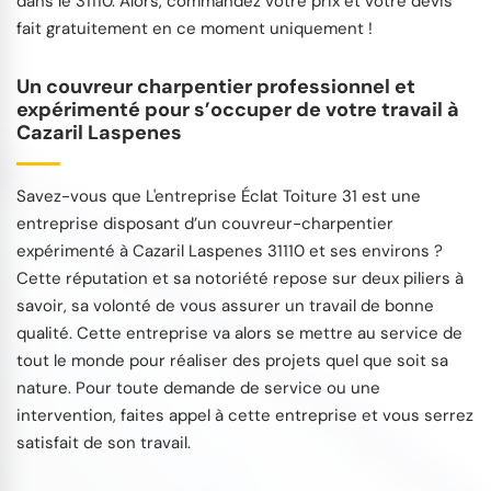
dans le 31110. Alors, commandez votre prix et votre devis
fait gratuitement en ce moment uniquement !
Un couvreur charpentier professionnel et
expérimenté pour s’occuper de votre travail à
Cazaril Laspenes
Savez-vous que L'entreprise Éclat Toiture 31 est une
entreprise disposant d’un couvreur-charpentier
expérimenté à Cazaril Laspenes 31110 et ses environs ?
Cette réputation et sa notoriété repose sur deux piliers à
savoir, sa volonté de vous assurer un travail de bonne
qualité. Cette entreprise va alors se mettre au service de
tout le monde pour réaliser des projets quel que soit sa
nature. Pour toute demande de service ou une
intervention, faites appel à cette entreprise et vous serrez
satisfait de son travail.