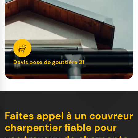
Devis pose de gouttière 31
Faites appel à un couvreur
charpentier fiable pour