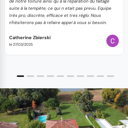
de notre toiture ainsi qu à la réparation du faîtage
suite à la tempête, ce qui n etait pas prevu. Equipe
très pro, discrète, efficace et tres réglo. Nous
n'hésiterons pas à refaire appel à vous si besoin.
Catherine Zbierski
le 27/03/2025