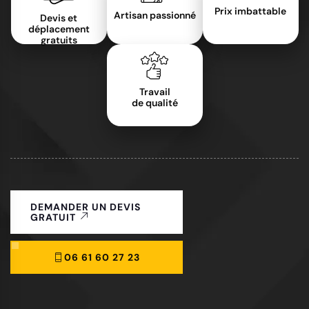
Prix imbattable
Artisan passionné
Devis et
déplacement
gratuits
Travail
de qualité
DEMANDER UN DEVIS
GRATUIT
06 61 60 27 23