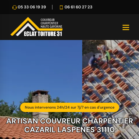
05 33 06 19 39
06 61 60 27 23
Nous intervenons 24h/24 sur 7j/7 en cas d'urgence
ARTISAN COUVREUR CHARPENTIER
CAZARIL LASPENES 31110