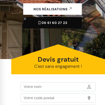
NOS RÉALISATIONS
06 61 60 27 23
Devis gratuit
C'est sans engagement !