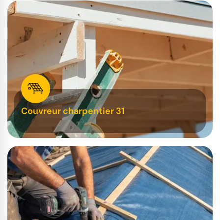
Couvreur charpentier 31