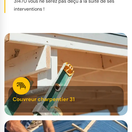
31470 vous ne serez pas déçu à la suite de ses
interventions !
Couvreur charpentier 31