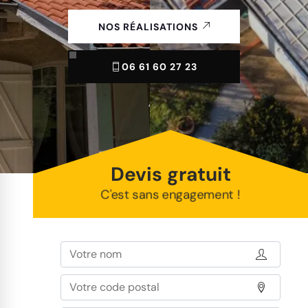
NOS RÉALISATIONS
06 61 60 27 23
Devis gratuit
C'est sans engagement !