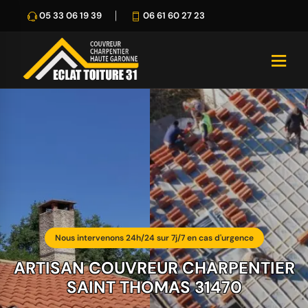
05 33 06 19 39
06 61 60 27 23
Nous intervenons 24h/24 sur 7j/7 en cas d'urgence
ARTISAN COUVREUR CHARPENTIER
SAINT THOMAS 31470