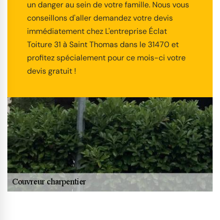
un danger au sein de votre famille. Nous vous
conseillons d'aller demandez votre devis
immédiatement chez L'entreprise Éclat
Toiture 31 à Saint Thomas dans le 31470 et
profitez spécialement pour ce mois-ci votre
devis gratuit !