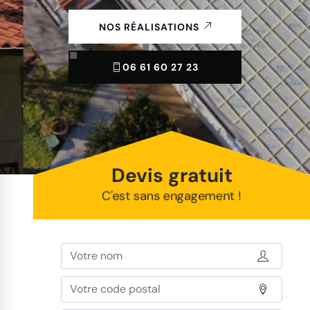
NOS RÉALISATIONS
06 61 60 27 23
Devis gratuit
C'est sans engagement !