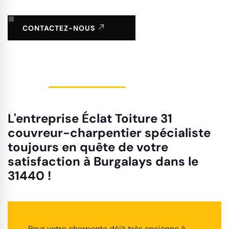
CONTACTEZ-NOUS
L'entreprise Éclat Toiture 31
couvreur-charpentier spécialiste
toujours en quête de votre
satisfaction à Burgalays dans le
31440 !
Pour votre charpente déjà très ancienne à