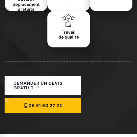
déplacement
gratuits
Travail
de qualité
DEMANDER UN DEVIS
GRATUIT
06 61 60 27 23