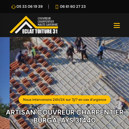
05 33 06 19 39
06 61 60 27 23
Nous intervenons 24h/24 sur 7j/7 en cas d'urgence
ARTISAN COUVREUR CHARPENTIER
BURGALAYS 31440