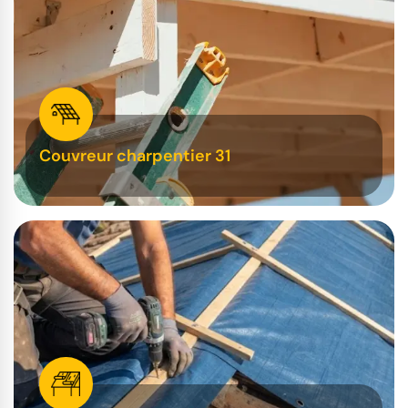
Couvreur charpentier 31