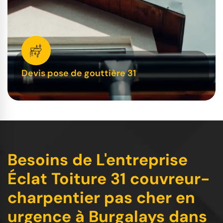
Devis pose de gouttière 31
Besoins de L'entreprise
Éclat Toiture 31 couvreur-
charpentier pas cher en
urgence à Burgalays dans