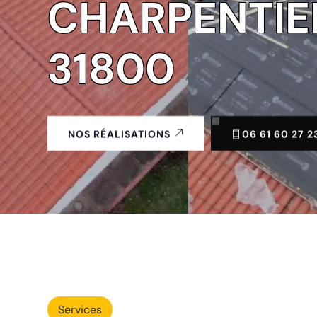
CHARPENTIE
31800
06 61 60 27 2
NOS RÉALISATIONS
Services