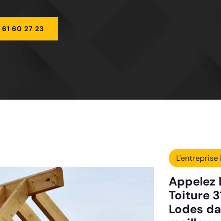
 61 60 27 23
L'entreprise 
Appelez l
Toiture 
Lodes da