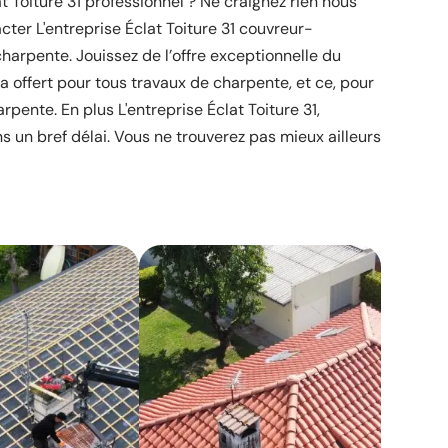
at Toiture 31 professionnel ? Ne craignez rien nous
cter L'entreprise Éclat Toiture 31 couvreur-
harpente. Jouissez de l’offre exceptionnelle du
 offert pour tous travaux de charpente, et ce, pour
rpente. En plus L'entreprise Éclat Toiture 31,
s un bref délai. Vous ne trouverez pas mieux ailleurs