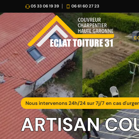
05 33 06 19 39
06 61 60 27 23
C
Nous intervenons 24h/24 sur 7j/7 en cas d'urge
ARTISAN CO