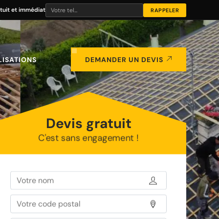
tuit et immédiat
LISATIONS
DEMANDER UN DEVIS
Devis gratuit
C'est sans engagement !