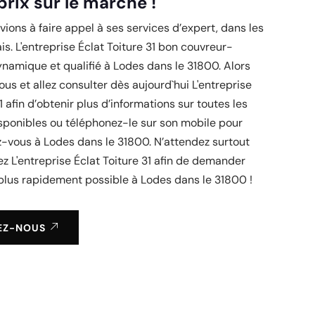
prix sur le marché !
ions à faire appel à ses services d’expert, dans les
ais. L'entreprise Éclat Toiture 31 bon couvreur-
namique et qualifié à Lodes dans le 31800. Alors
us et allez consulter dès aujourd`hui L'entreprise
1 afin d’obtenir plus d’informations sur toutes les
sponibles ou téléphonez-le sur son mobile pour
z-vous à Lodes dans le 31800. N’attendez surtout
ez L'entreprise Éclat Toiture 31 afin de demander
 plus rapidement possible à Lodes dans le 31800 !
EZ-NOUS