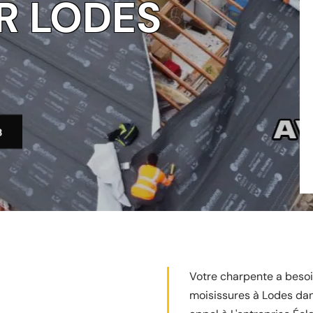
R LODES
3
Votre charpente a besoi
moisissures à Lodes dan