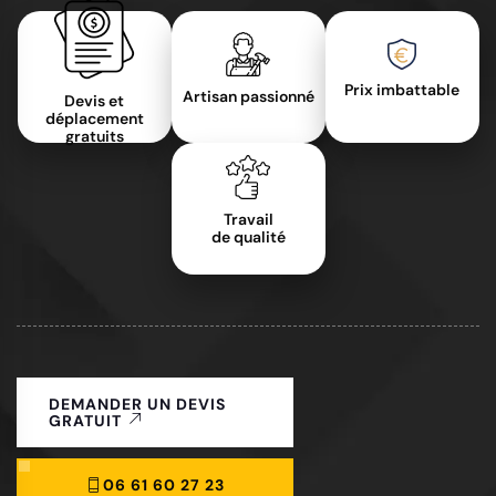
Prix imbattable
Artisan passionné
Devis et
déplacement
gratuits
Travail
de qualité
DEMANDER UN DEVIS
GRATUIT
06 61 60 27 23