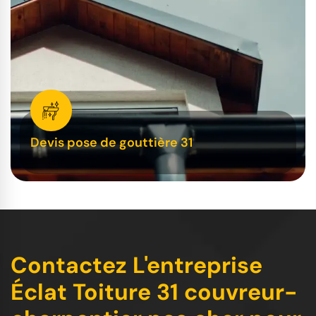
Devis pose de gouttière 31
Contactez L'entreprise
Éclat Toiture 31 couvreur-