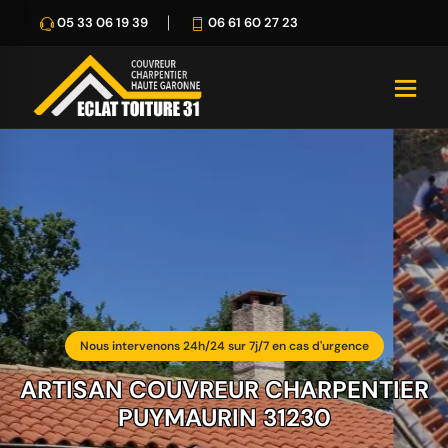
05 33 06 19 39
06 61 60 27 23
Nous intervenons 24h/24 sur 7j/7 en cas d'urgence
ARTISAN COUVREUR CHARPENTIER
PUYMAURIN 31230