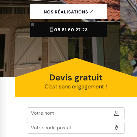
NOS RÉALISATIONS
06 61 60 27 23
Devis gratuit
C'est sans engagement !