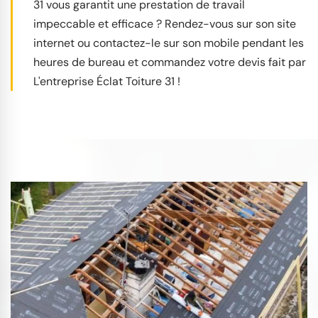
31 vous garantit une prestation de travail
impeccable et efficace ? Rendez-vous sur son site
internet ou contactez-le sur son mobile pendant les
heures de bureau et commandez votre devis fait par
L'entreprise Éclat Toiture 31 !