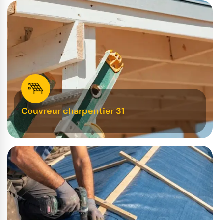
Couvreur charpentier 31