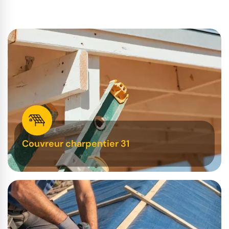
Couvreur charpentier 31