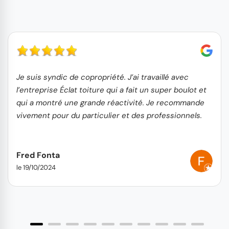
Je suis syndic de copropriété. J’ai travaillé avec
l’entreprise Éclat toiture qui a fait un super boulot et
qui a montré une grande réactivité. Je recommande
vivement pour du particulier et des professionnels.
Fred Fonta
le 19/10/2024