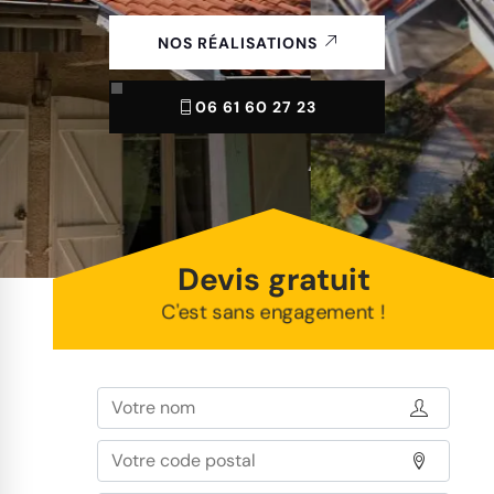
NOS RÉALISATIONS
06 61 60 27 23
Devis gratuit
C'est sans engagement !