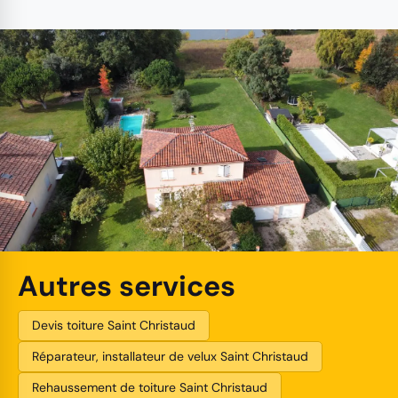
Autres services
Devis toiture Saint Christaud
Réparateur, installateur de velux Saint Christaud
Rehaussement de toiture Saint Christaud