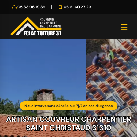
05 33 06 19 39
06 61 60 27 23
Nous intervenons 24h/24 sur 7j/7 en cas d'urgence
ARTISAN COUVREUR CHARPENTIER
SAINT CHRISTAUD 31310