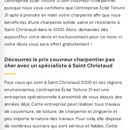
L'entreprise Éclat Toiture 31 bon couvreur-charpentier
puisque nous vous certifions que L'entreprise Éclat Toiture
31 apte à prendre en main votre charpente afin que vous
bénéficiiez d’une charpente solide, saine et résistante à
Saint Christaud dans le 31310. Alors, demandez dès
aujourd’hui votre devis et exclusivement pour ce mois-ci
votre devis vous sera offert gratuitement !
Découvrez le prix couvreur charpentier pas
cher avec un spécialiste à Saint Christaud
Pour ceux qui sont à Saint Christaud 31310 et ses régions
environnantes, L'entreprise Éclat Toiture 31 est une
entreprise opérationnelle à proximité de vous depuis des
années déjà. Cette entreprise peut réaliser tous travaux
de couverture, de toiture, de charpente et zinguerie et
peu importe la nature des travaux. Pour cela, elle dispose
de nombreux ouvriers qui sont sérieux et fiables. Cette