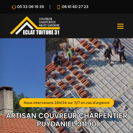
05 33 06 19 39
06 61 60 27 23
Nous intervenons 24h/24 sur 7j/7 en cas d'urgence
ARTISAN COUVREUR CHARPENTIER
PUYDANIEL 31190