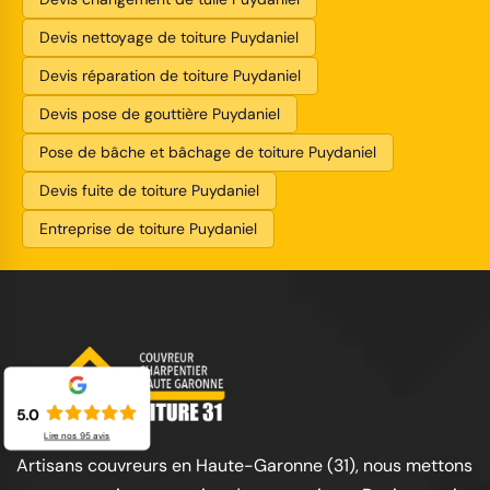
Devis nettoyage de toiture Puydaniel
Devis réparation de toiture Puydaniel
Devis pose de gouttière Puydaniel
Pose de bâche et bâchage de toiture Puydaniel
Devis fuite de toiture Puydaniel
Entreprise de toiture Puydaniel
5.0
Lire nos
95
avis
Artisans couvreurs en Haute-Garonne (31), nous mettons