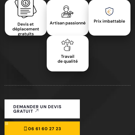
Prix imbattable
Artisan passionné
Devis et
déplacement
gratuits
Travail
de qualité
DEMANDER UN DEVIS
GRATUIT
06 61 60 27 23