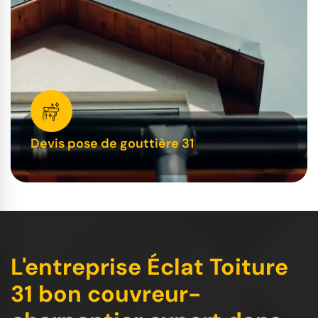
Devis pose de gouttière 31
L'entreprise Éclat Toiture
31 bon couvreur-