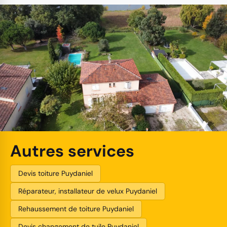
Autres services
Devis toiture Puydaniel
Réparateur, installateur de velux Puydaniel
Rehaussement de toiture Puydaniel
Devis changement de tuile Puydaniel