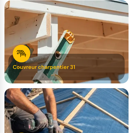
Couvreur charpentier 31