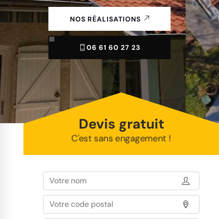
NOS RÉALISATIONS
06 61 60 27 23
Devis gratuit
C'est sans engagement !