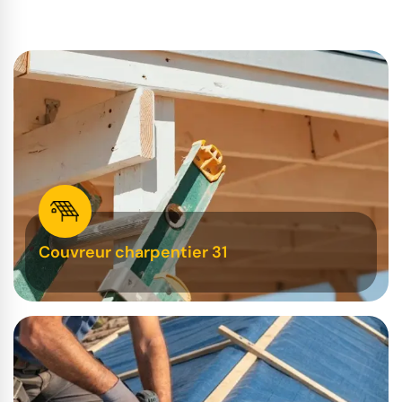
Couvreur charpentier 31