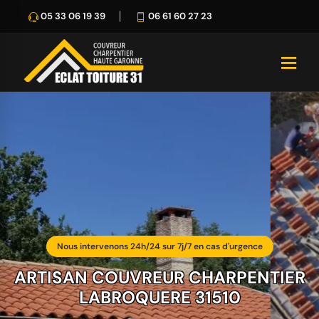
05 33 06 19 39
06 61 60 27 23
Nous intervenons 24h/24 sur 7j/7 en cas d'urgence
ARTISAN COUVREUR CHARPENTIER
LABROQUERE 31510