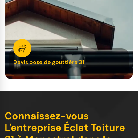
Devis pose de gouttière 31
Connaissez-vous
L'entreprise Éclat Toiture