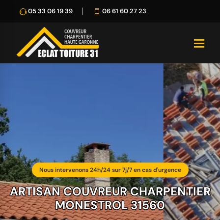
05 33 06 19 39
06 61 60 27 23
Nous intervenons 24h/24 sur 7j/7 en cas d'urgence
ARTISAN COUVREUR CHARPENTIER
MONESTROL 31560