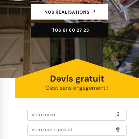
NOS RÉALISATIONS
06 61 60 27 23
Devis gratuit
C'est sans engagement !