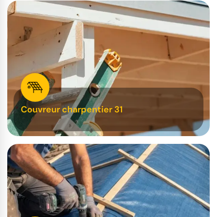
Couvreur charpentier 31