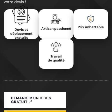
votre devis !
Prix imbattable
Artisan passionné
Devis et
déplacement
gratuits
Travail
de qualité
DEMANDER UN DEVIS
GRATUIT