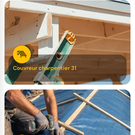
Couvreur charpentier 31