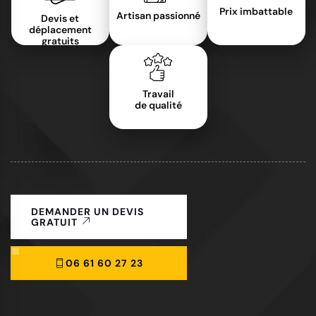
Prix imbattable
Artisan passionné
Devis et
déplacement
gratuits
Travail
de qualité
DEMANDER UN DEVIS
GRATUIT
06 61 60 27 23