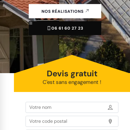
NOS RÉALISATIONS
06 61 60 27 23
Devis gratuit
C'est sans engagement !