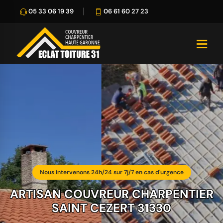
05 33 06 19 39
06 61 60 27 23
Nous intervenons 24h/24 sur 7j/7 en cas d'urgence
ARTISAN COUVREUR CHARPENTIER
SAINT CEZERT 31330