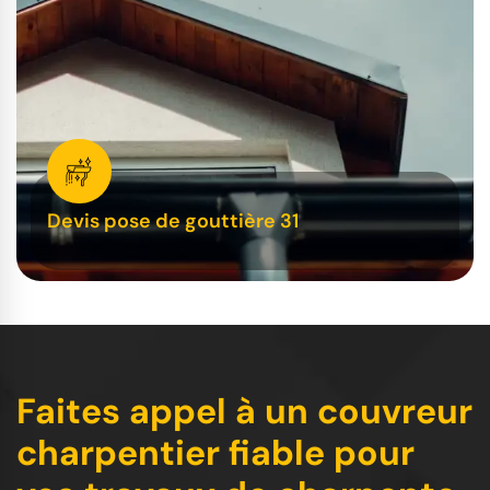
Devis pose de gouttière 31
Faites appel à un couvreur
charpentier fiable pour