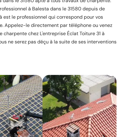
ta dans le 31580 apte à tous travaux de charpente.
ofessionnel à Balesta dans le 31580 depuis de
est le professionnel qui correspond pour vos
e. Appelez-le directement par téléphone ou venez
 charpente chez L'entreprise Éclat Toiture 31 à
us ne serez pas déçu à la suite de ses interventions