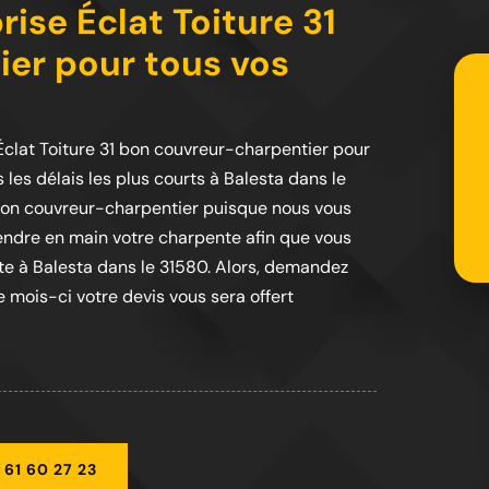
ise Éclat Toiture 31
er pour tous vos
 Éclat Toiture 31 bon couvreur-charpentier pour
 les délais les plus courts à Balesta dans le
1 bon couvreur-charpentier puisque nous vous
prendre en main votre charpente afin que vous
nte à Balesta dans le 31580. Alors, demandez
 mois-ci votre devis vous sera offert
 61 60 27 23