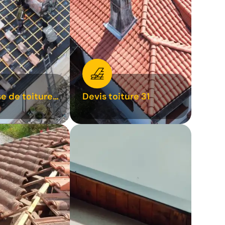
se de toiture
Devis toiture 31