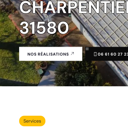
CHARPENTIE
31580
06 61 60 27 2
NOS RÉALISATIONS
Services