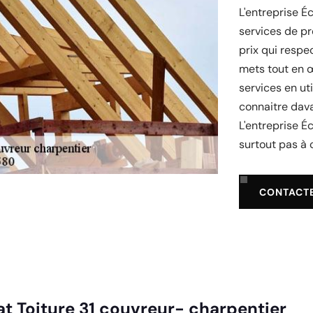
L'entreprise É
services de pr
prix qui respec
mets tout en 
services en ut
connaitre dav
L'entreprise Éc
surtout pas à
CONTACT
at Toiture 31 couvreur- charpentier