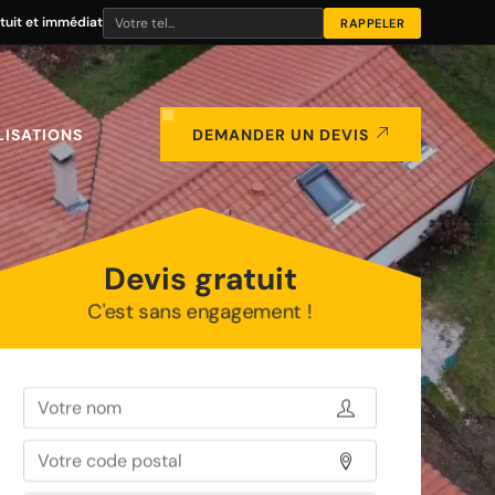
tuit et immédiat
LISATIONS
DEMANDER UN DEVIS
Devis gratuit
C'est sans engagement !