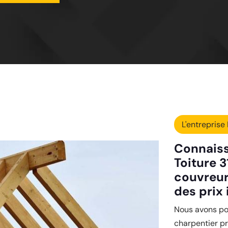
L'entreprise 
Connaiss
Toiture 3
couvreur
des prix
Nous avons pou
charpentier p