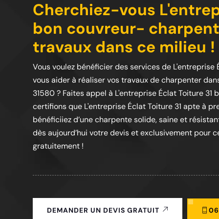
Cherchiez-vous L'entrepr
bon couvreur- charpenti
travaux dans ce milieu !
Vous voulez bénéficier des services de L'entreprise
vous aider à réaliser vos travaux de charpenter dans
31580 ? Faites appel à L'entreprise Éclat Toiture 3
certifions que L'entreprise Éclat Toiture 31 apte à 
bénéficiiez d’une charpente solide, saine et résista
dès aujourd’hui votre devis et exclusivement pour ce
gratuitement !
06
DEMANDER UN DEVIS GRATUIT