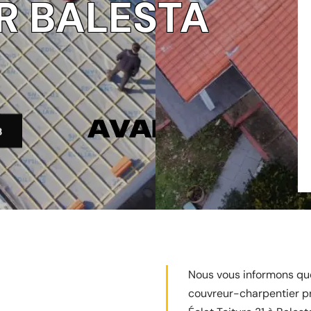
R BALESTA
3
Nous vous informons que
couvreur-charpentier pr