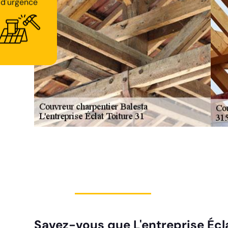
d'urgence
Savez-vous que L'entreprise Écl