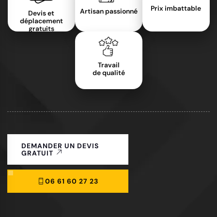
Prix imbattable
Artisan passionné
Devis et
déplacement
gratuits
Travail
de qualité
DEMANDER UN DEVIS
GRATUIT
06 61 60 27 23