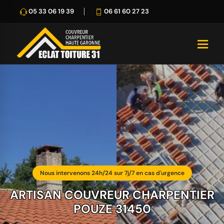
05 33 06 19 39
06 61 60 27 23
Nous intervenons 24h/24 sur 7j/7 en cas d'urgence
ARTISAN COUVREUR CHARPENTIER
POUZE 31450