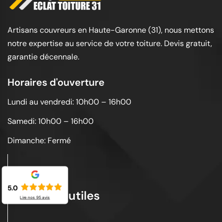
Artisans couvreurs en Haute-Garonne (31), nous mettons
notre expertise au service de votre toiture. Devis gratuit,
garantie décennale.
Horaires d'ouverture
Lundi au vendredi: 10h00 – 16h00
Samedi: 10h00 – 16h00
Dimanche: Fermé
5.0
Liens utiles
Lire nos
95
avis