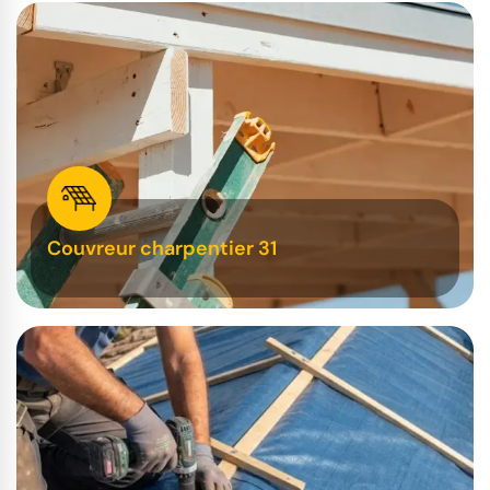
Couvreur charpentier 31