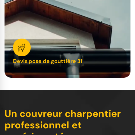
Devis pose de gouttière 31
Un couvreur charpentier
professionnel et