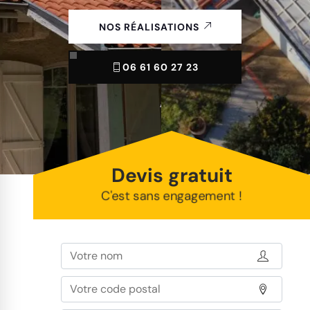
NOS RÉALISATIONS
06 61 60 27 23
Devis gratuit
C'est sans engagement !