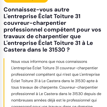
Connaissez-vous autre
L'entreprise Éclat Toiture 31
couvreur-charpentier
professionnel compétent pour vos
travaux de charpentier que
L'entreprise Éclat Toiture 31 à Le
Castera dans le 31530 ?
Nous vous informons que nous connaissons
L'entreprise Éclat Toiture 31 couvreur-charpentier
professionnel compétent qui n’est que L'entreprise
Éclat Toiture 31 à Le Castera dans le 31530 apte à
tous travaux de charpente. Couvreur-charpentier
professionnel à Le Castera dans le 31530 depuis de
nombreuses années déjà est le professionnel qui
correspond pour vos travaux dans ce domaine.