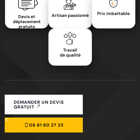
Prix imbattable
Artisan passionné
Devis et
déplacement
gratuits
Travail
de qualité
DEMANDER UN DEVIS
GRATUIT
06 61 60 27 23