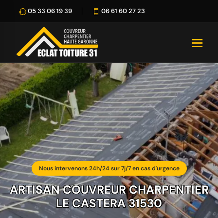
05 33 06 19 39
06 61 60 27 23
Nous intervenons 24h/24 sur 7j/7 en cas d'urgence
ARTISAN COUVREUR CHARPENTIER
LE CASTERA 31530