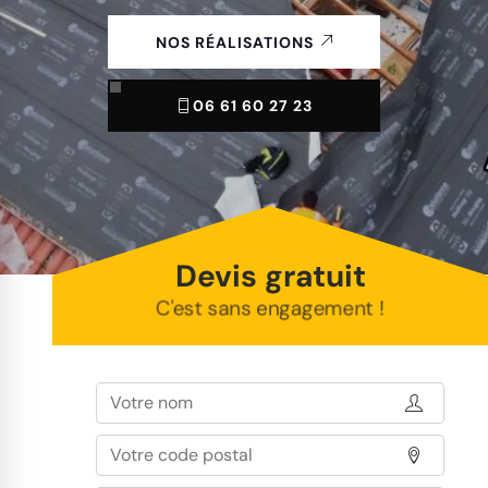
NOS RÉALISATIONS
06 61 60 27 23
Devis gratuit
C'est sans engagement !