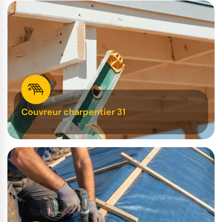
Couvreur charpentier 31