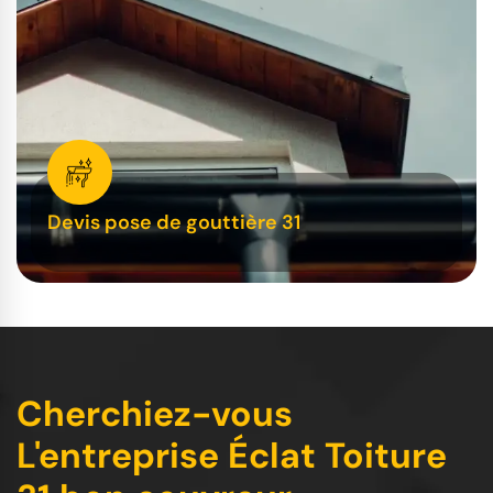
Devis pose de gouttière 31
Cherchiez-vous
L'entreprise Éclat Toiture