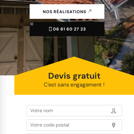
NOS RÉALISATIONS
06 61 60 27 23
Devis gratuit
C'est sans engagement !