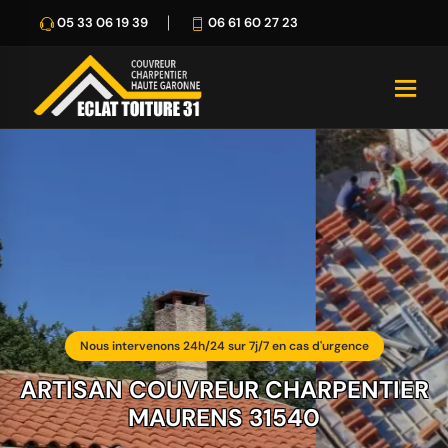
05 33 06 19 39
06 61 60 27 23
Nous intervenons 24h/24 sur 7j/7 en cas d'urgence
ARTISAN COUVREUR CHARPENTIER
MAURENS 31540