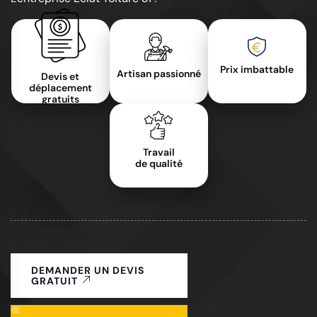
Prix imbattable
Artisan passionné
Devis et
déplacement
gratuits
Travail
de qualité
DEMANDER UN DEVIS
GRATUIT