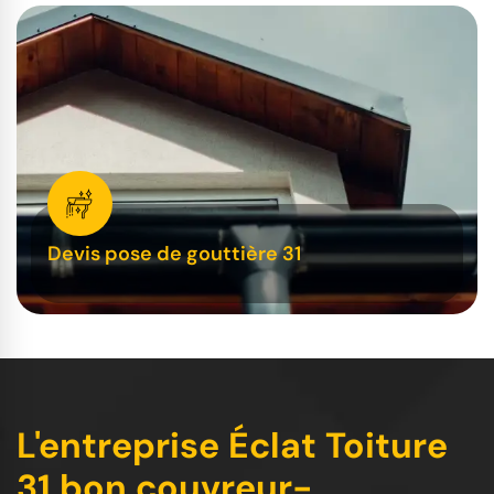
Devis pose de gouttière 31
L'entreprise Éclat Toiture
31 bon couvreur-