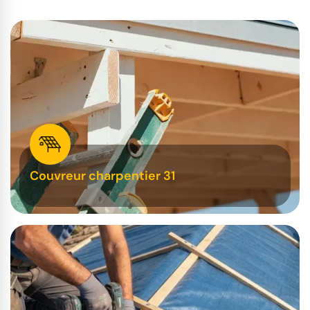
Couvreur charpentier 31