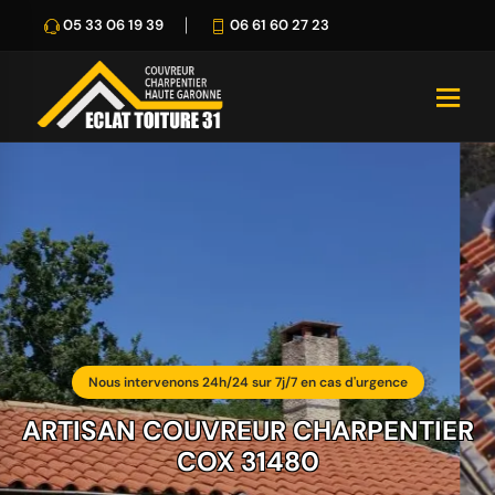
05 33 06 19 39
06 61 60 27 23
Nous intervenons 24h/24 sur 7j/7 en cas d'urgence
ARTISAN COUVREUR CHARPENTIER
COX 31480