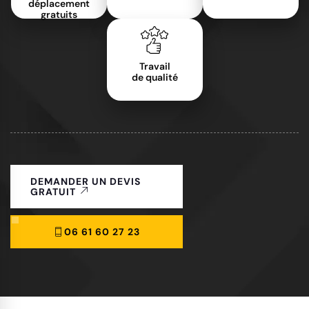
déplacement
gratuits
Travail
de qualité
DEMANDER UN DEVIS
GRATUIT
06 61 60 27 23