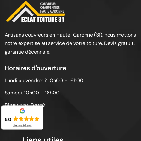
Artisans couvreurs en Haute-Garonne (31), nous mettons
notre expertise au service de votre toiture. Devis gratuit,
garantie décennale.
Horaires d'ouverture
Lundi au vendredi: 10h00 – 16h00
Samedi: 10h00 – 16h00
Dimanche: Fermé
5.0
Lire nos
95
avis
Liens utiles