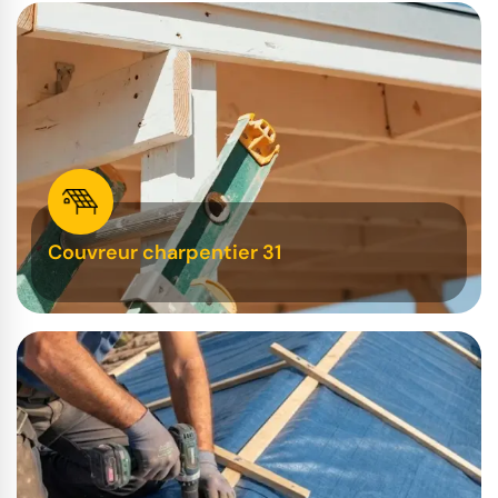
Couvreur charpentier 31