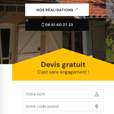
NOS RÉALISATIONS
06 61 60 27 23
Devis gratuit
C'est sans engagement !