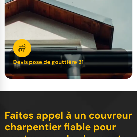
Devis pose de gouttière 31
Faites appel à un couvreur
charpentier fiable pour