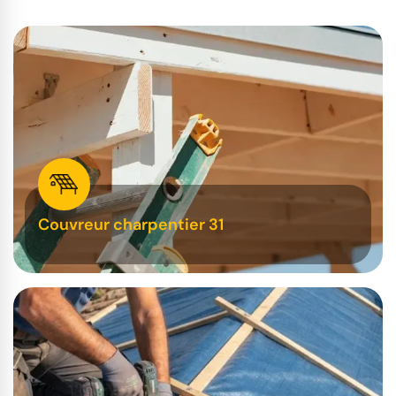
Couvreur charpentier 31