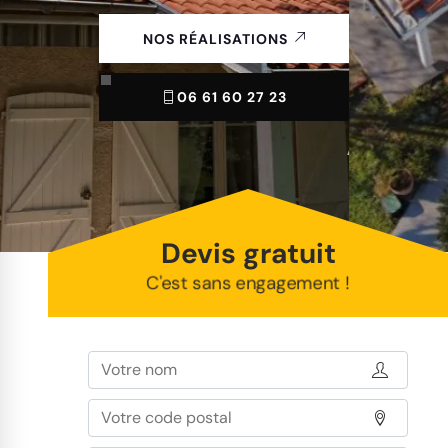
NOS RÉALISATIONS
06 61 60 27 23
Devis gratuit
C'est sans engagement !