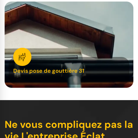
Devis pose de gouttière 31
Ne vous compliquez pas la
vie L'entreprise Éclat