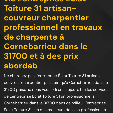
Toiture 31 artisan-
couvreur charpentier
professionnel en travaux
de charpente à
Cornebarrieu dans le
31700 et à des prix
abordab
Ne cherchez pas L'entreprise Éclat Toiture 31 artisan-
couvreur charpentier plus loin qu’à Cornebarrieu dans le
31700 puisque nous vous offrons aujourd’hui les services
de L'entreprise Éclat Toiture 31 un professionnel à
Cornebarrieu dans le 31700 dans ce milieu. L'entreprise
Éclat Toiture 31 l’un des meilleurs dans sa profession en