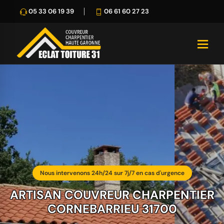
05 33 06 19 39
06 61 60 27 23
Nous intervenons 24h/24 sur 7j/7 en cas d'urgence
ARTISAN COUVREUR CHARPENTIER
CORNEBARRIEU 31700