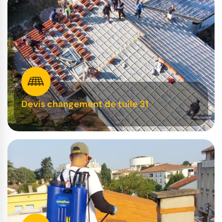
Devis changement de tuile 31