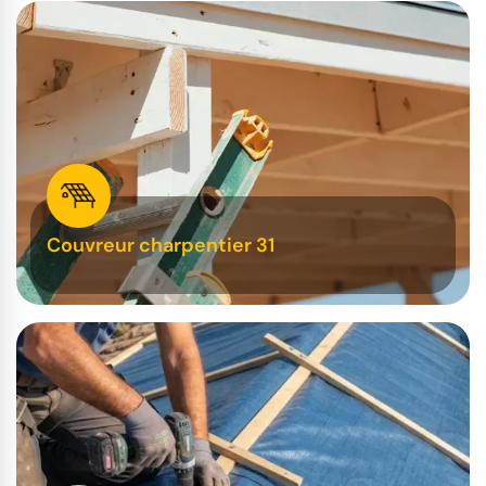
Couvreur charpentier 31