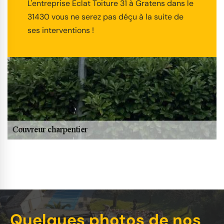
L'entreprise Éclat Toiture 31 à Gratens dans le
31430 vous ne serez pas déçu à la suite de
ses interventions !
Quelques photos de nos