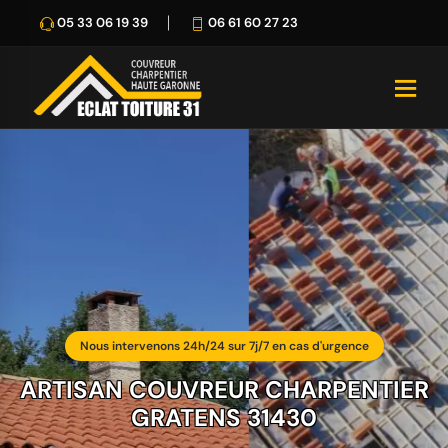
05 33 06 19 39
06 61 60 27 23
Nous intervenons 24h/24 sur 7j/7 en cas d'urgence
ARTISAN COUVREUR CHARPENTIER
GRATENS 31430