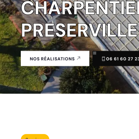
CHARPENTIE
PRESERVILLE
06 61 60 27 2
NOS RÉALISATIONS