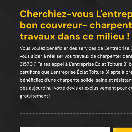
Cherchiez-vous L'entrepr
bon couvreur- charpenti
travaux dans ce milieu !
Vous voulez bénéficier des services de L'entreprise
vous aider à réaliser vos travaux de charpenter dans 
31570 ? Faites appel à L'entreprise Éclat Toiture 3
certifions que L'entreprise Éclat Toiture 31 apte à 
bénéficiiez d’une charpente solide, saine et résista
dès aujourd’hui votre devis et exclusivement pour ce
gratuitement !