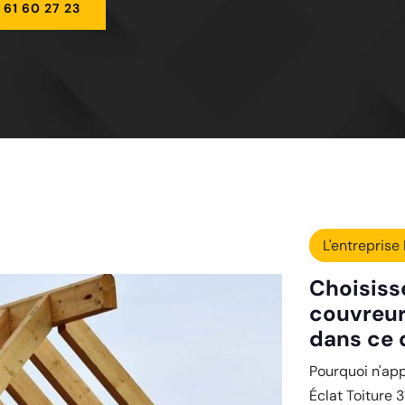
 61 60 27 23
L'entreprise 
Choisisse
couvreur
dans ce 
Pourquoi n'ap
Éclat Toiture 