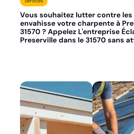
Services
Vous souhaitez lutter contre les
envahisse votre charpente à Pres
31570 ? Appelez L'entreprise Écla
Preserville dans le 31570 sans a