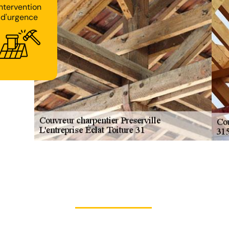
Intervention
d'urgence