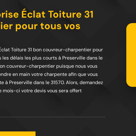
ise Éclat Toiture 31
er pour tous vos
 Éclat Toiture 31 bon couvreur-charpentier pour
les délais les plus courts à Preserville dans le
1 bon couvreur-charpentier puisque nous vous
prendre en main votre charpente afin que vous
nte à Preserville dans le 31570. Alors, demandez
 mois-ci votre devis vous sera offert