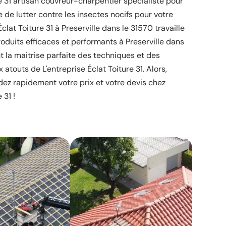
re 31 artisan couvreur-charpentier spécialiste pour
de lutter contre les insectes nocifs pour votre
clat Toiture 31 à Preserville dans le 31570 travaille
oduits efficaces et performants à Preserville dans
ent la maitrise parfaite des techniques et des
touts de L'entreprise Éclat Toiture 31. Alors,
dez rapidement votre prix et votre devis chez
 31 !