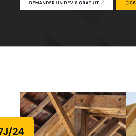
06
DEMANDER UN DEVIS GRATUIT
7J/24