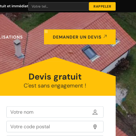
tuit et immédiat
LISATIONS
DEMANDER UN DEVIS
Devis gratuit
C'est sans engagement !