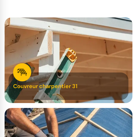
Couvreur charpentier 31