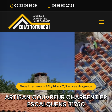
05 33 06 19 39
06 61 60 27 23
Nous intervenons 24h/24 sur 7j/7 en cas d'urgence
ARTISAN COUVREUR CHARPENTIER
ESCALQUENS 31750