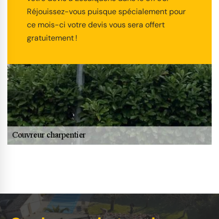
Réjouissez-vous puisque spécialement pour
ce mois-ci votre devis vous sera offert
gratuitement !