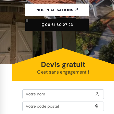
NOS RÉALISATIONS
06 61 60 27 23
Devis gratuit
C'est sans engagement !