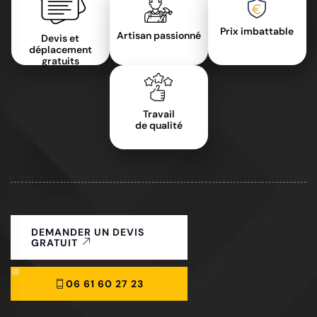
Prix imbattable
Artisan passionné
Devis et
déplacement
gratuits
Travail
de qualité
DEMANDER UN DEVIS
GRATUIT
06 61 60 27 23