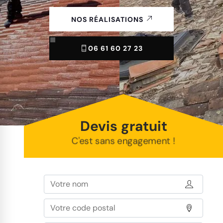
NOS RÉALISATIONS
06 61 60 27 23
Devis gratuit
C'est sans engagement !