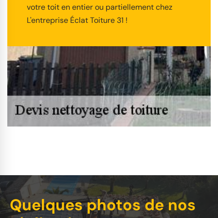
votre toit en entier ou partiellement chez
L'entreprise Éclat Toiture 31 !
Quelques photos de nos