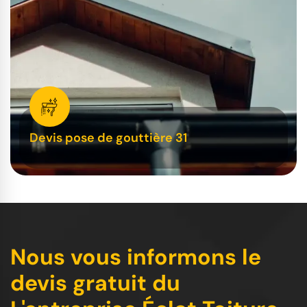
Devis pose de gouttière 31
Nous vous informons le
devis gratuit du