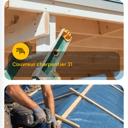
Couvreur charpentier 31