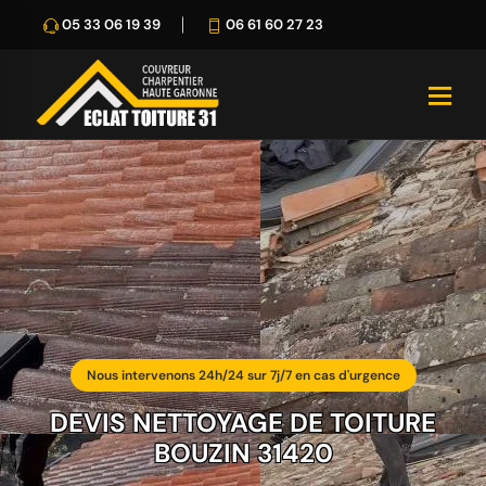
05 33 06 19 39
06 61 60 27 23
Nous intervenons 24h/24 sur 7j/7 en cas d'urgence
DEVIS NETTOYAGE DE TOITURE
BOUZIN 31420