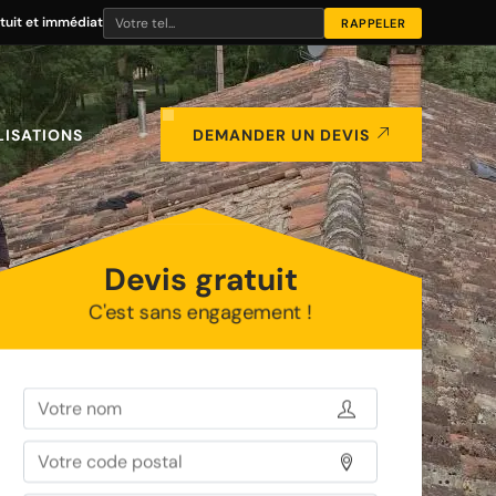
tuit et immédiat
LISATIONS
DEMANDER UN DEVIS
Devis gratuit
C'est sans engagement !