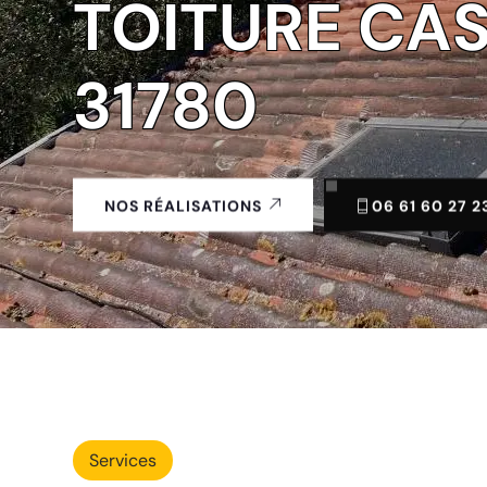
TOITURE CA
31780
06 61 60 27 2
NOS RÉALISATIONS
Services