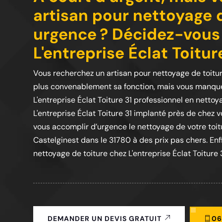
artisan pour nettoyage d
urgence ? Décidez-vous 
L'entreprise Éclat Toitu
Vous recherchez un artisan pour nettoyage de toitu
plus convenablement sa fonction, mais vous manque
L'entreprise Éclat Toiture 31 professionnel en netto
L'entreprise Éclat Toiture 31 implanté près de chez v
vous accomplir d’urgence le nettoyage de votre toitur
Castelginest dans le 31780 à des prix pas chers. Enf
nettoyage de toiture chez L'entreprise Éclat Toiture 
06
DEMANDER UN DEVIS GRATUIT