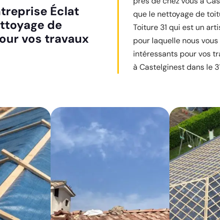
près de chez vous à Cas
treprise Éclat
que le nettoyage de toit
ettoyage de
Toiture 31 qui est un art
pour vos travaux
pour laquelle nous vous i
intéressants pour vos tra
à Castelginest dans le 3