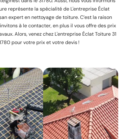
telginest dans le 31780. Aussi, nous vous informons
ure représente la spécialité de L'entreprise Éclat
isan expert en nettoyage de toiture. C’est la raison
nvitons à le contacter, en plus il vous offre des prix
vaux. Alors, venez chez L'entreprise Éclat Toiture 31
1780 pour votre prix et votre devis !