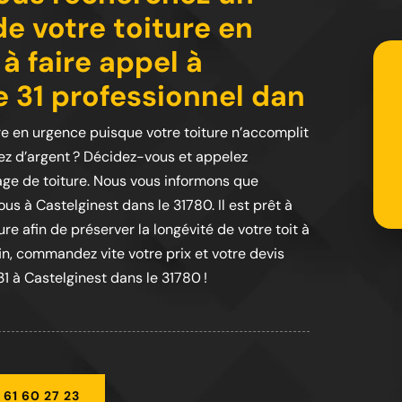
e votre toiture en
à faire appel à
re 31 professionnel dan
re en urgence puisque votre toiture n’accomplit
z d’argent ? Décidez-vous et appelez
yage de toiture. Nous vous informons que
ous à Castelginest dans le 31780. Il est prêt à
e afin de préserver la longévité de votre toit à
in, commandez vite votre prix et votre devis
31 à Castelginest dans le 31780 !
 61 60 27 23