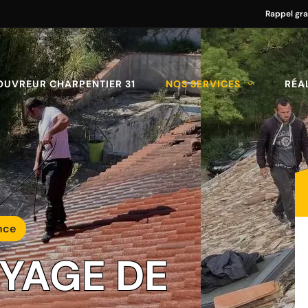
Rappel gra
OUVREUR CHARPENTIER 31
NOS SERVICES
RÉA
nce
OYAGE DE