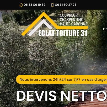
05 33 06 19 39
06 61 60 27 23
C
Nous intervenons 24h/24 sur 7j/7 en cas d'urge
DEVIS NETT