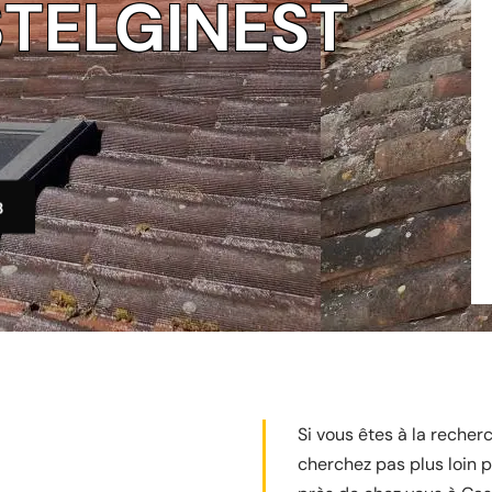
STELGINEST
3
Si vous êtes à la recher
cherchez pas plus loin p