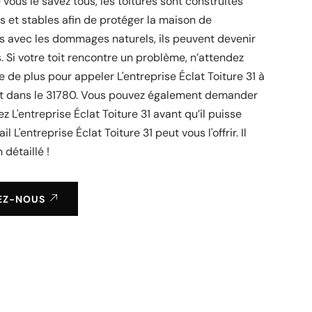
ous le savez tous, les toitures sont construites
s et stables afin de protéger la maison de
is avec les dommages naturels, ils peuvent devenir
. Si votre toit rencontre un problème, n’attendez
 de plus pour appeler L'entreprise Éclat Toiture 31 à
et dans le 31780. Vous pouvez également demander
z L'entreprise Éclat Toiture 31 avant qu’il puisse
l L'entreprise Éclat Toiture 31 peut vous l'offrir. Il
 détaillé !
EZ-NOUS