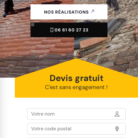
NOS RÉALISATIONS
06 61 60 27 23
Devis gratuit
C'est sans engagement !