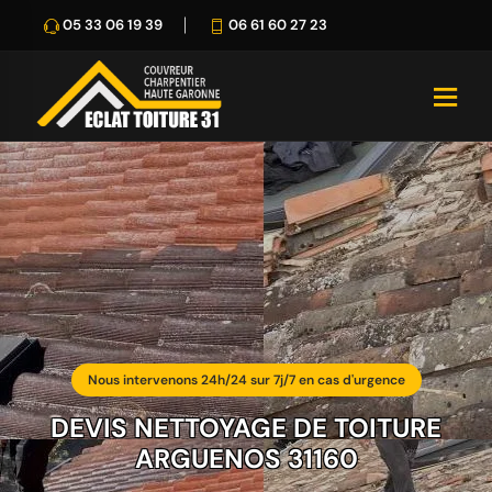
05 33 06 19 39
06 61 60 27 23
Nous intervenons 24h/24 sur 7j/7 en cas d'urgence
DEVIS NETTOYAGE DE TOITURE
ARGUENOS 31160