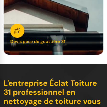
Devis pose de gouttière 31
L'entreprise Éclat Toiture
31 professionnel en
nettoyage de toiture vous