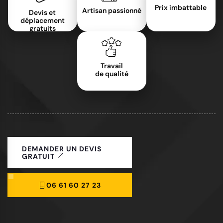
Prix imbattable
Artisan passionné
Devis et
déplacement
gratuits
Travail
de qualité
DEMANDER UN DEVIS
GRATUIT
06 61 60 27 23