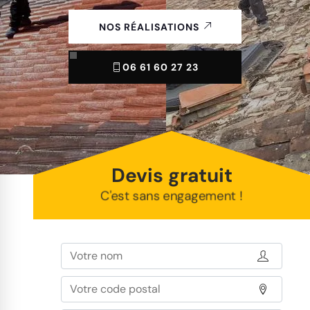
NOS RÉALISATIONS
06 61 60 27 23
Devis gratuit
C'est sans engagement !