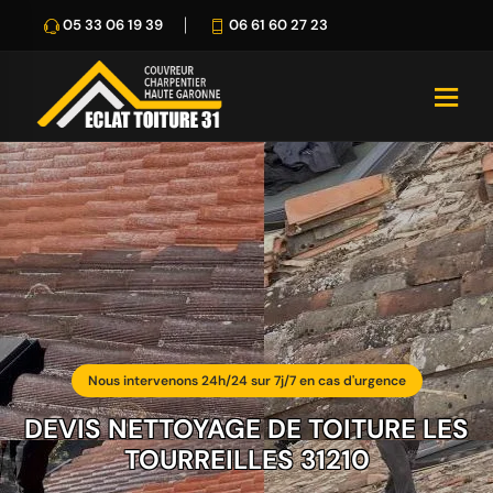
05 33 06 19 39
06 61 60 27 23
Nous intervenons 24h/24 sur 7j/7 en cas d'urgence
DEVIS NETTOYAGE DE TOITURE LES
TOURREILLES 31210