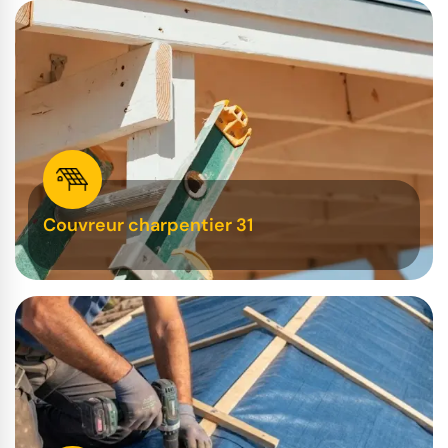
Couvreur charpentier 31