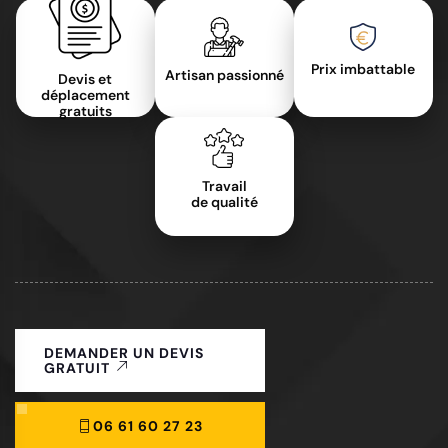
Prix imbattable
Artisan passionné
Devis et
déplacement
gratuits
Travail
de qualité
DEMANDER UN DEVIS
GRATUIT
06 61 60 27 23