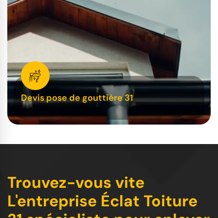
Devis pose de gouttière 31
Trouvez-vous vite
L'entreprise Éclat Toiture