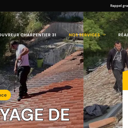
Rappel gra
OUVREUR CHARPENTIER 31
NOS SERVICES
RÉA
nce
OYAGE DE