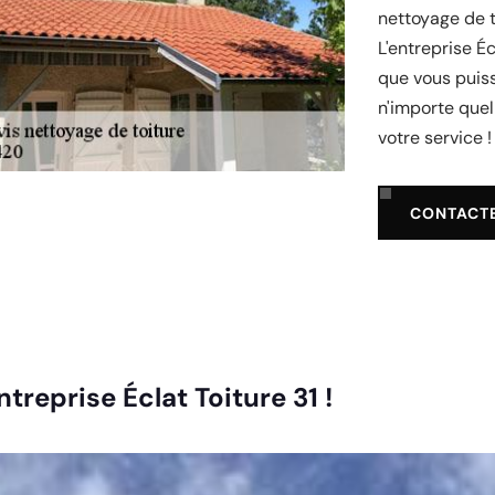
nettoyage de t
L'entreprise Éc
que vous puiss
n'importe quel
votre service !
CONTACT
treprise Éclat Toiture 31 !