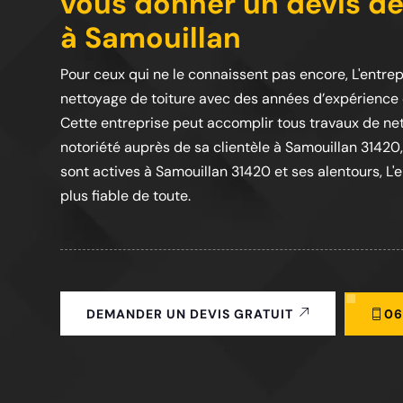
vous donner un devis de
à Samouillan
Pour ceux qui ne le connaissent pas encore, L'entrep
nettoyage de toiture avec des années d’expérience
Cette entreprise peut accomplir tous travaux de ne
notoriété auprès de sa clientèle à Samouillan 31420, 
sont actives à Samouillan 31420 et ses alentours, L'en
plus fiable de toute.
06
DEMANDER UN DEVIS GRATUIT