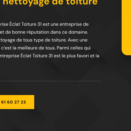
 nettoyage de toiture
rise Éclat Toiture 31 est une entreprise de
 et de bonne réputation dans ce domaine.
ttoyage de tous type de toiture. Avec une
c’est la meilleure de tous. Parmi celles qui
treprise Éclat Toiture 31 est le plus favori et la
 61 60 27 23