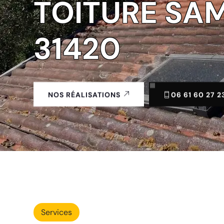
TOITURE SA
31420
06 61 60 27 2
NOS RÉALISATIONS
Services