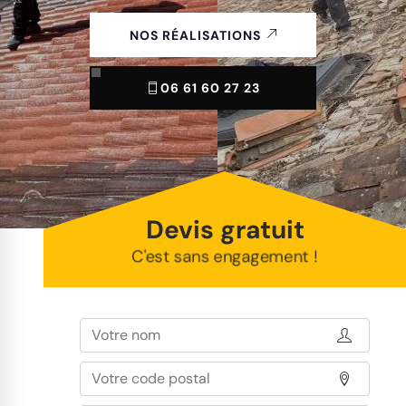
NOS RÉALISATIONS
06 61 60 27 23
Devis gratuit
C'est sans engagement !