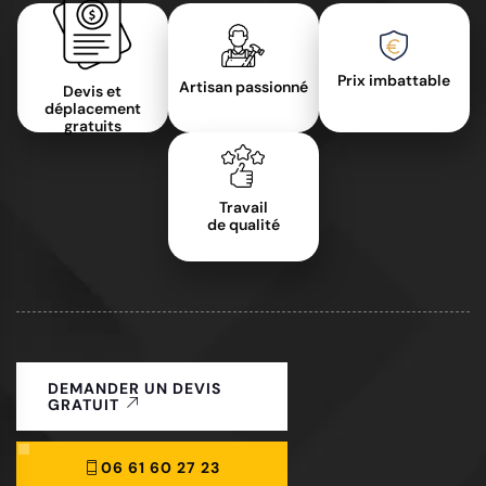
Prix imbattable
Artisan passionné
Devis et
déplacement
gratuits
Travail
de qualité
DEMANDER UN DEVIS
GRATUIT
06 61 60 27 23