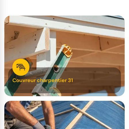
Couvreur charpentier 31