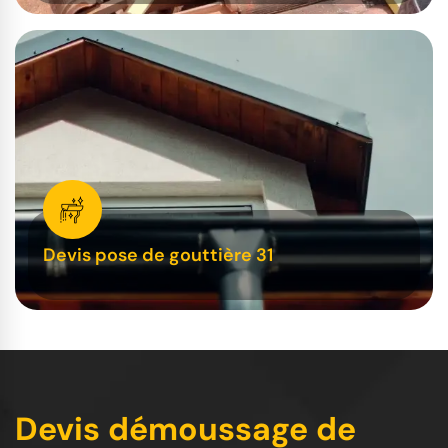
Devis pose de gouttière 31
Devis démoussage de