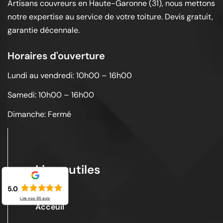
Artisans couvreurs en Haute-Garonne (31), nous mettons
notre expertise au service de votre toiture. Devis gratuit,
garantie décennale.
Horaires d'ouverture
Lundi au vendredi: 10h00 – 16h00
Samedi: 10h00 – 16h00
Dimanche: Fermé
Liens utiles
5.0
Lire nos
95
avis
Acceuil