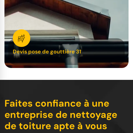
Devis pose de gouttière 31
Faites confiance à une
entreprise de nettoyage
de toiture apte à vous