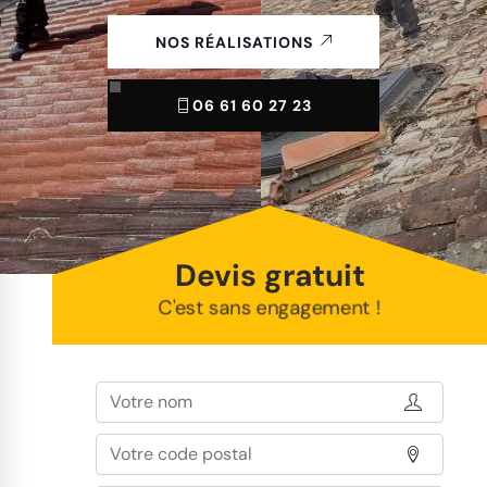
NOS RÉALISATIONS
06 61 60 27 23
Devis gratuit
C'est sans engagement !