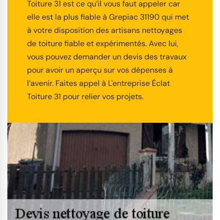
Toiture 31 est ce qu’il vous faut appeler car
elle est la plus fiable à Grepiac 31190 qui met
à votre disposition des artisans nettoyages
de toiture fiable et expérimentés. Avec lui,
vous pouvez demander un devis des travaux
pour avoir un aperçu sur vos dépenses à
l’avenir. Faites appel à L'entreprise Éclat
Toiture 31 pour relier vos projets.