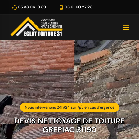
05 33 06 19 39
06 61 60 27 23
Nous intervenons 24h/24 sur 7j/7 en cas d'urgence
DEVIS NETTOYAGE DE TOITURE
GREPIAC 31190