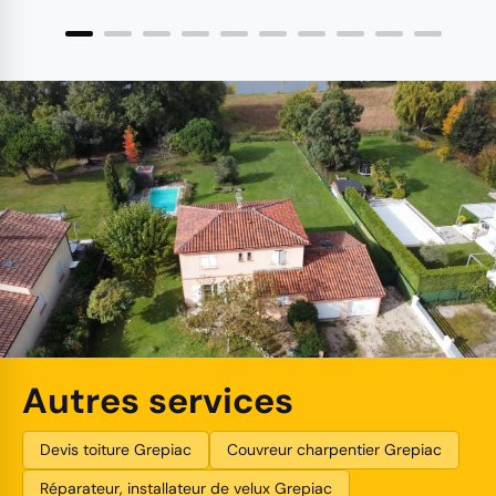
Autres services
Devis toiture Grepiac
Couvreur charpentier Grepiac
Réparateur, installateur de velux Grepiac