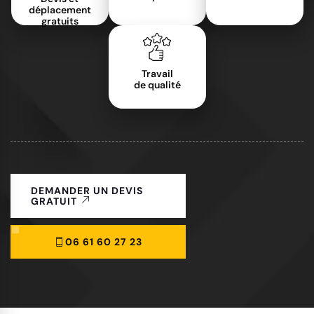
déplacement
gratuits
Travail
de qualité
DEMANDER UN DEVIS
GRATUIT
06 61 60 27 23