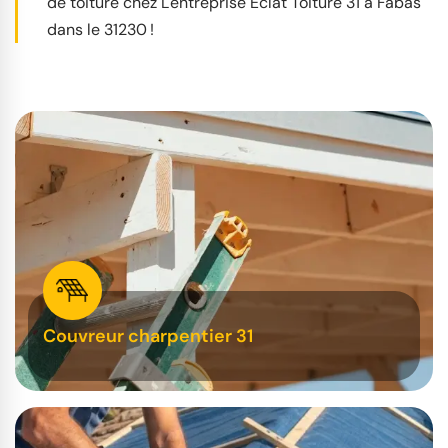
de toiture chez L'entreprise Éclat Toiture 31 à Fabas
dans le 31230 !
Couvreur charpentier 31