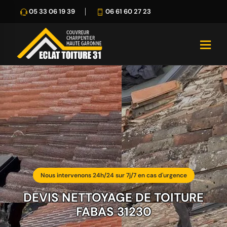
05 33 06 19 39
06 61 60 27 23
Nous intervenons 24h/24 sur 7j/7 en cas d'urgence
DEVIS NETTOYAGE DE TOITURE
FABAS 31230