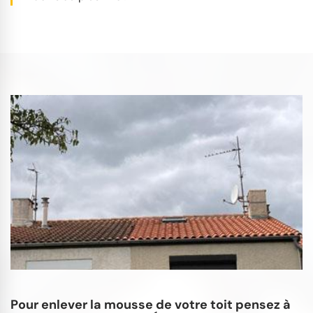
Pour enlever la mousse de votre toit pensez à