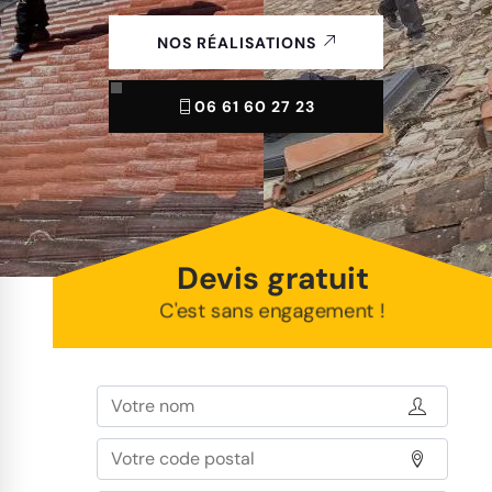
NOS RÉALISATIONS
06 61 60 27 23
Devis gratuit
C'est sans engagement !