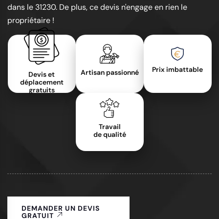
dans le 31230. De plus, ce devis n'engage en rien le
propriétaire !
Prix imbattable
Artisan passionné
Devis et
déplacement
gratuits
Travail
de qualité
DEMANDER UN DEVIS
GRATUIT