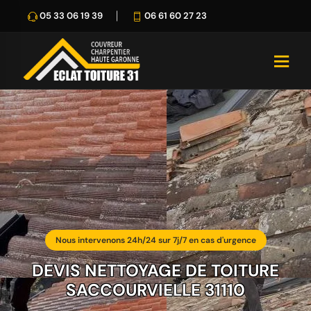
05 33 06 19 39
06 61 60 27 23
Nous intervenons 24h/24 sur 7j/7 en cas d'urgence
DEVIS NETTOYAGE DE TOITURE
SACCOURVIELLE 31110