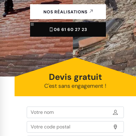
NOS RÉALISATIONS
06 61 60 27 23
Devis gratuit
C'est sans engagement !