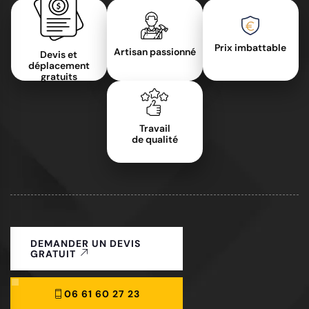
Prix imbattable
Artisan passionné
Devis et
déplacement
gratuits
Travail
de qualité
DEMANDER UN DEVIS
GRATUIT
06 61 60 27 23