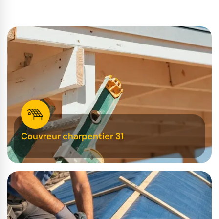
Couvreur charpentier 31