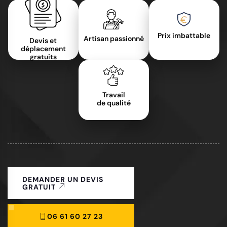
Prix imbattable
Artisan passionné
Devis et
déplacement
gratuits
Travail
de qualité
DEMANDER UN DEVIS
GRATUIT
06 61 60 27 23