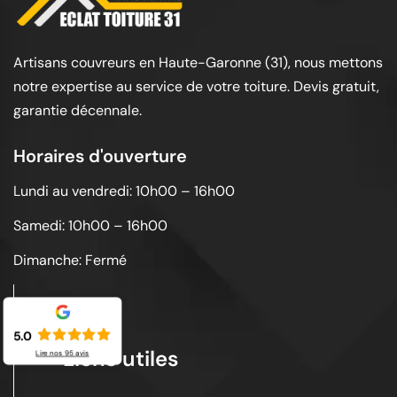
Artisans couvreurs en Haute-Garonne (31), nous mettons
notre expertise au service de votre toiture. Devis gratuit,
garantie décennale.
Horaires d'ouverture
Lundi au vendredi: 10h00 – 16h00
Samedi: 10h00 – 16h00
Dimanche: Fermé
5.0
Liens utiles
Lire nos
95
avis