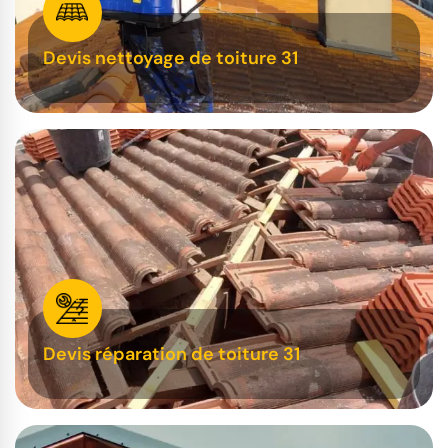
Devis nettoyage de toiture 31
Devis réparation de toiture 31