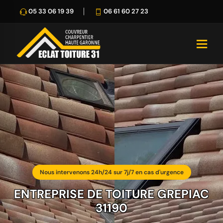
05 33 06 19 39
06 61 60 27 23
Nous intervenons 24h/24 sur 7j/7 en cas d'urgence
ENTREPRISE DE TOITURE GREPIAC
31190