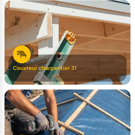
Couvreur charpentier 31