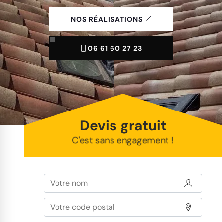
NOS RÉALISATIONS
06 61 60 27 23
Devis gratuit
C'est sans engagement !