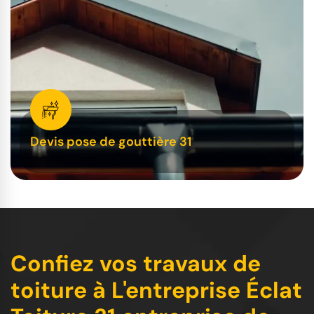
Devis pose de gouttière 31
Confiez vos travaux de
toiture à L'entreprise Éclat