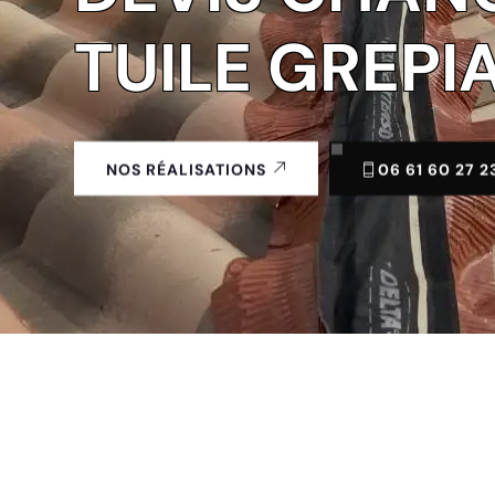
TUILE GREPI
06 61 60 27 2
NOS RÉALISATIONS