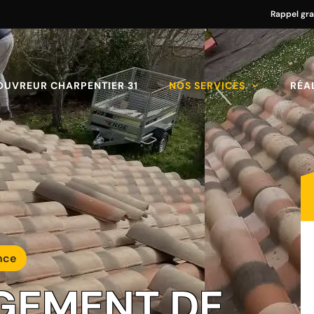
Rappel gra
OUVREUR CHARPENTIER 31
NOS SERVICES
RÉA
nce
GEMENT DE