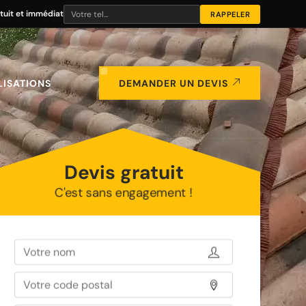
tuit et immédiat
LISATIONS
DEMANDER UN DEVIS
Devis gratuit
C'est sans engagement !