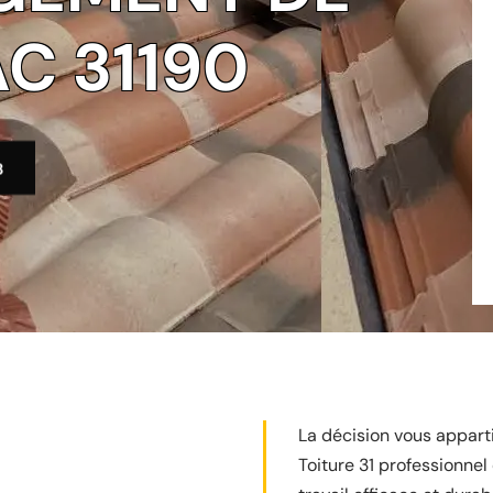
AC 31190
3
La décision vous apparti
Toiture 31 professionnel