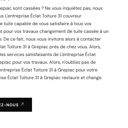
repiac sont cassées ? Ne vous inquiétez pas, nous
s L'entreprise Éclat Toiture 31 couvreur
tuile capable de vous satisfaire à tous vos
ut pour vos travaux changement de tuile cassée à un
e. De ce fait, nous vous invitons alors à contacter
clat Toiture 31 à Grepiac près de chez vous. Alors,
les services satisfaisants de L'entreprise Éclat
repiac pour vos travaux. Alors, n’oubliez pas de
entreprise Éclat Toiture 31 à Grepiac pour votre
rise Éclat Toiture 31 à Grepiac restaure et change
EZ-NOUS