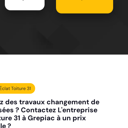
Éclat Toiture 31
z des travaux changement de
ssées ? Contactez L'entreprise
ture 31 à Grepiac à un prix
le ?