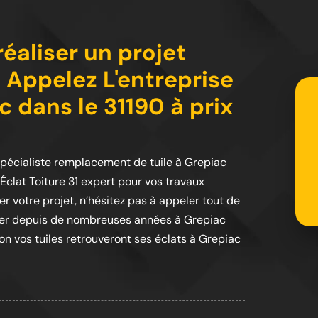
éaliser un projet
 Appelez L'entreprise
c dans le 31190 à prix
1 spécialiste remplacement de tuile à Grepiac
 Éclat Toiture 31 expert pour vos travaux
er votre projet, n’hésitez pas à appeler tout de
étier depuis de nombreuses années à Grepiac
ion vos tuiles retrouveront ses éclats à Grepiac