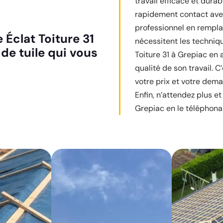
travail efficace et durab
rapidement contact avec
professionnel en rempla
 Éclat Toiture 31
nécessitent les techniq
e tuile qui vous
Toiture 31 à Grepiac en a
qualité de son travail. C
votre prix et votre dema
Enfin, n’attendez plus e
Grepiac en le téléphonan