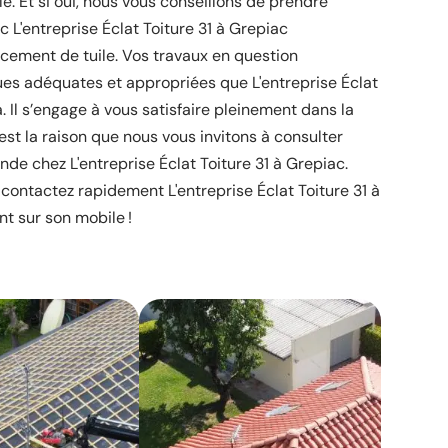
le. Et si oui, nous vous conseillons de prendre
 L'entreprise Éclat Toiture 31 à Grepiac
cement de tuile. Vos travaux en question
ues adéquates et appropriées que L'entreprise Éclat
. Il s’engage à vous satisfaire pleinement dans la
’est la raison que nous vous invitons à consulter
nde chez L'entreprise Éclat Toiture 31 à Grepiac.
t contactez rapidement L'entreprise Éclat Toiture 31 à
t sur son mobile !