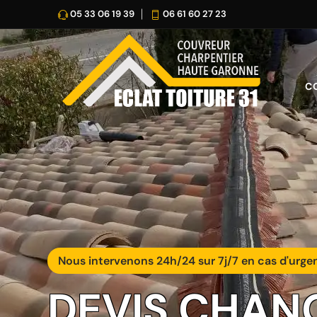
05 33 06 19 39
06 61 60 27 23
C
Nous intervenons 24h/24 sur 7j/7 en cas d'urge
DEVIS CHAN