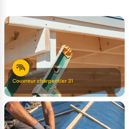
Couvreur charpentier 31