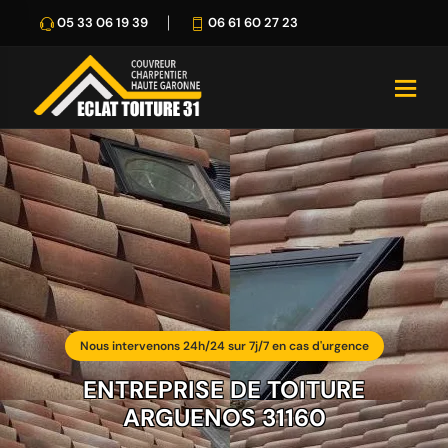
05 33 06 19 39
06 61 60 27 23
Nous intervenons 24h/24 sur 7j/7 en cas d'urgence
ENTREPRISE DE TOITURE
ARGUENOS 31160