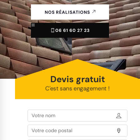
NOS RÉALISATIONS
06 61 60 27 23
Devis gratuit
C'est sans engagement !