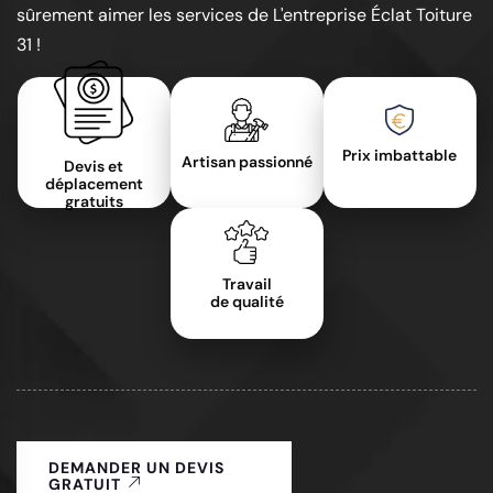
sûrement aimer les services de L'entreprise Éclat Toiture
31 !
Prix imbattable
Artisan passionné
Devis et
déplacement
gratuits
Travail
de qualité
DEMANDER UN DEVIS
GRATUIT