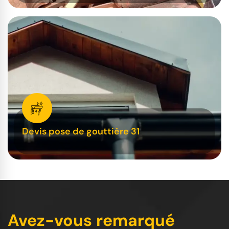
Devis pose de gouttière 31
Avez-vous remarqué