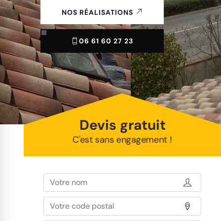
NOS RÉALISATIONS
06 61 60 27 23
Devis gratuit
C'est sans engagement !