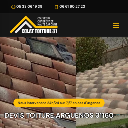
05 33 06 19 39
06 61 60 27 23
Nous intervenons 24h/24 sur 7j/7 en cas d'urgence
DEVIS TOITURE ARGUENOS 31160