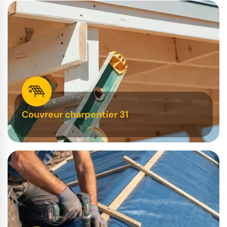
Couvreur charpentier 31