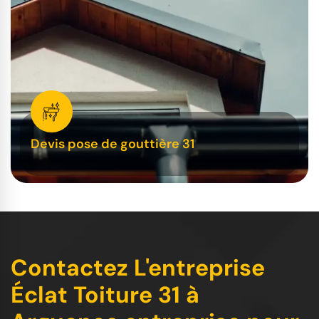
Devis pose de gouttière 31
Contactez L'entreprise
Éclat Toiture 31 à