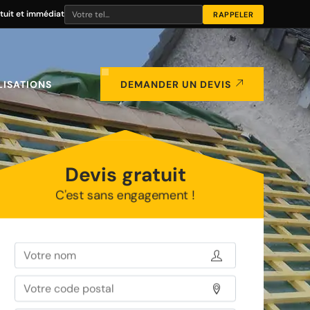
tuit et immédiat
LISATIONS
DEMANDER UN DEVIS
Devis gratuit
C'est sans engagement !