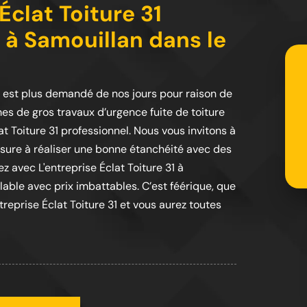
Éclat Toiture 31
à Samouillan dans le
e est plus demandé de nos jours pour raison de
es de gros travaux d’urgence fuite de toiture
t Toiture 31 professionnel. Nous vous invitons à
 assure à réaliser une bonne étanchéité avec des
z avec L'entreprise Éclat Toiture 31 à
lable avec prix imbattables. C’est féérique, que
eprise Éclat Toiture 31 et vous aurez toutes