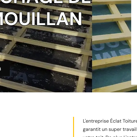
MOUILLAN
3
L'entreprise Éclat Toitu
garantit un super travail