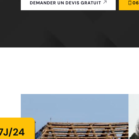
06
DEMANDER UN DEVIS GRATUIT
7J/24