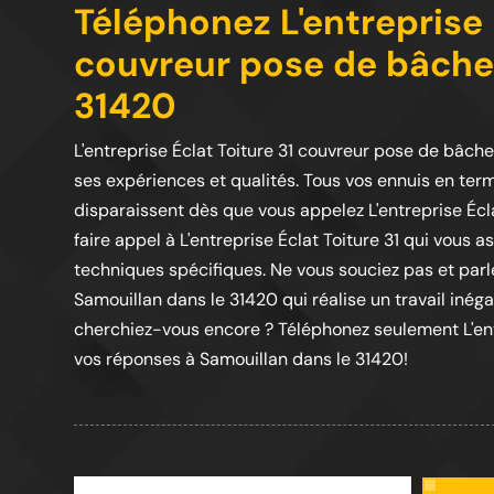
Téléphonez L'entreprise 
couvreur pose de bâche 
31420
L'entreprise Éclat Toiture 31 couvreur pose de bâch
ses expériences et qualités. Tous vos ennuis en term
disparaissent dès que vous appelez L'entreprise Écla
faire appel à L'entreprise Éclat Toiture 31 qui vous
techniques spécifiques. Ne vous souciez pas et parle
Samouillan dans le 31420 qui réalise un travail inéga
cherchiez-vous encore ? Téléphonez seulement L'entr
vos réponses à Samouillan dans le 31420!