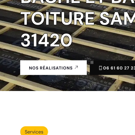
TOITURE SA
31420
06 61 60 27 2
NOS RÉALISATIONS
Services