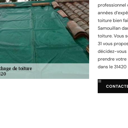
professionnel 
années d’expér
toiture bien fa
Samouillan dan
toiture. Vous 
31 vous propos
décidez-vous à
prendre votre 
dans le 31420 
CONTACT