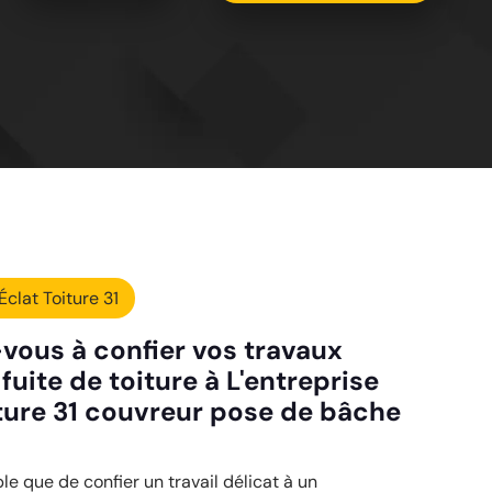
Éclat Toiture 31
vous à confier vos travaux
uite de toiture à L'entreprise
iture 31 couvreur pose de bâche
ple que de confier un travail délicat à un