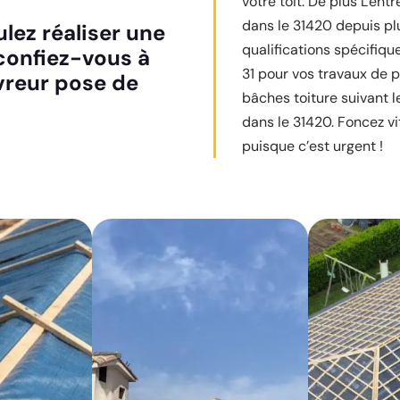
votre toit. De plus L'ent
dans le 31420 depuis p
ulez réaliser une
qualifications spécifique
 confiez-vous à
31 pour vos travaux de 
uvreur pose de
bâches toiture suivant 
dans le 31420. Foncez vi
puisque c’est urgent !