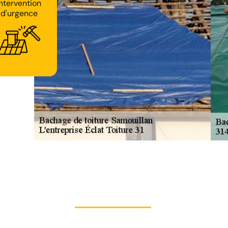
Intervention
d'urgence