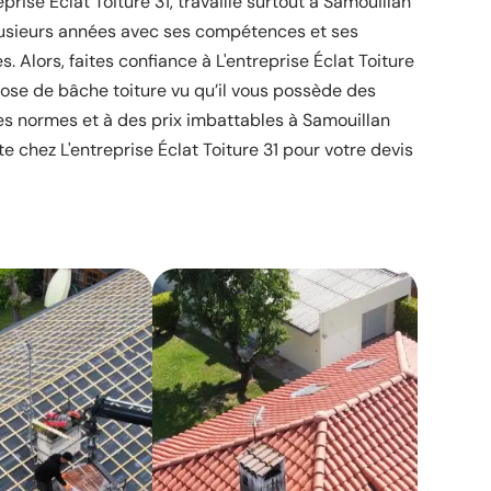
reprise Éclat Toiture 31, travaille surtout à Samouillan
lusieurs années avec ses compétences et ses
s. Alors, faites confiance à L'entreprise Éclat Toiture
pose de bâche toiture vu qu’il vous possède des
les normes et à des prix imbattables à Samouillan
te chez L'entreprise Éclat Toiture 31 pour votre devis