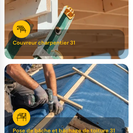
Couvreur charpentier 31
Pose de bâche et bâchage de toiture 31