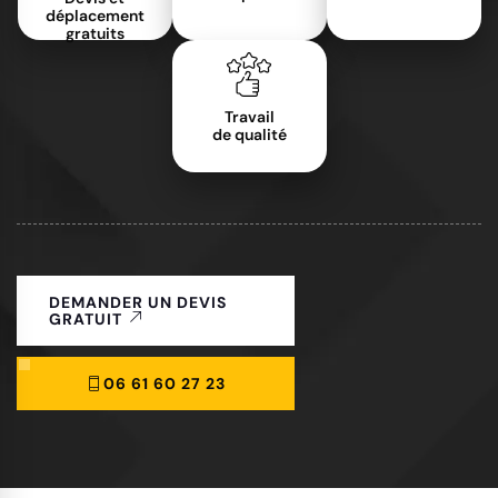
déplacement
gratuits
Travail
de qualité
DEMANDER UN DEVIS
GRATUIT
06 61 60 27 23