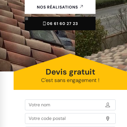
NOS RÉALISATIONS
06 61 60 27 23
Devis gratuit
C'est sans engagement !