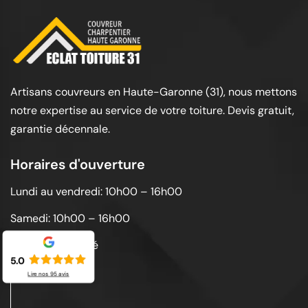
Artisans couvreurs en Haute-Garonne (31), nous mettons
notre expertise au service de votre toiture. Devis gratuit,
garantie décennale.
Horaires d'ouverture
Lundi au vendredi: 10h00 – 16h00
Samedi: 10h00 – 16h00
Dimanche: Fermé
5.0
Lire nos
95
avis