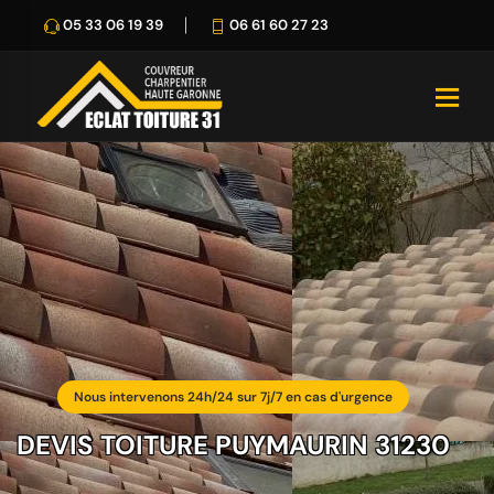
05 33 06 19 39
06 61 60 27 23
Nous intervenons 24h/24 sur 7j/7 en cas d'urgence
DEVIS TOITURE PUYMAURIN 31230