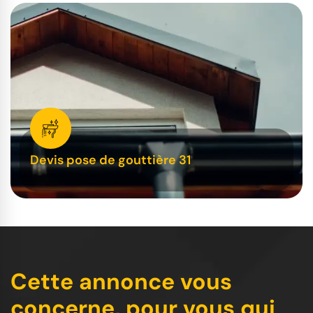
Devis pose de gouttière 31
Cette annonce vous
concerne, pour vous qui