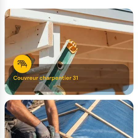
Couvreur charpentier 31