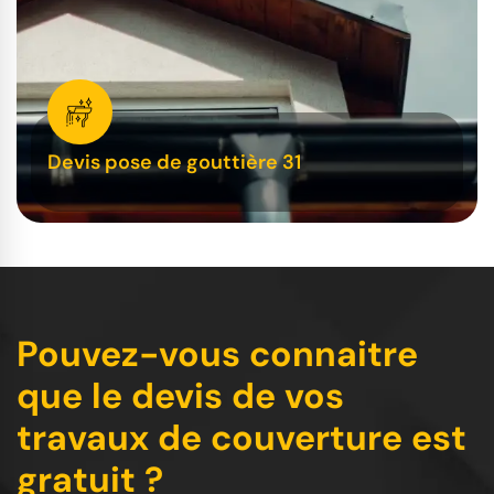
Devis pose de gouttière 31
Pouvez-vous connaitre
que le devis de vos
travaux de couverture est
gratuit ?