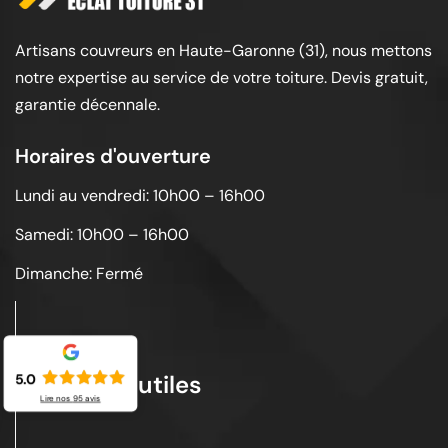
Artisans couvreurs en Haute-Garonne (31), nous mettons
notre expertise au service de votre toiture. Devis gratuit,
garantie décennale.
Horaires d'ouverture
Lundi au vendredi: 10h00 – 16h00
Samedi: 10h00 – 16h00
Dimanche: Fermé
Liens utiles
5.0
Lire nos
95
avis