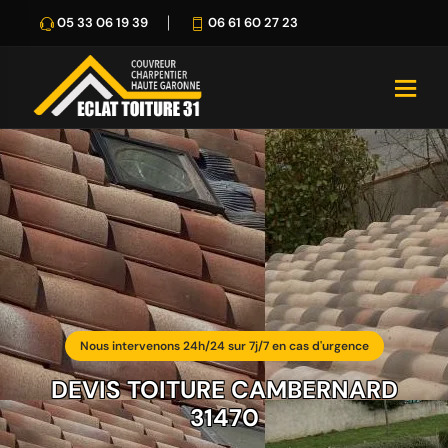
05 33 06 19 39
06 61 60 27 23
Nous intervenons 24h/24 sur 7j/7 en cas d'urgence
DEVIS TOITURE CAMBERNARD
31470