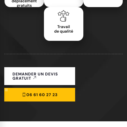
déplacement
gratuits
Travail
de qualité
DEMANDER UN DEVIS
GRATUIT
06 61 60 27 23