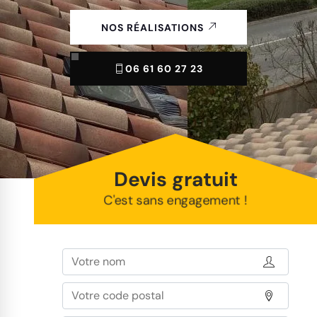
NOS RÉALISATIONS
06 61 60 27 23
Devis gratuit
C'est sans engagement !