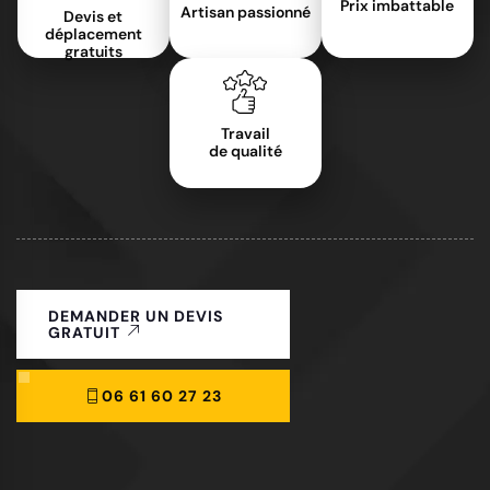
Prix imbattable
Artisan passionné
Devis et
déplacement
gratuits
Travail
de qualité
DEMANDER UN DEVIS
GRATUIT
06 61 60 27 23