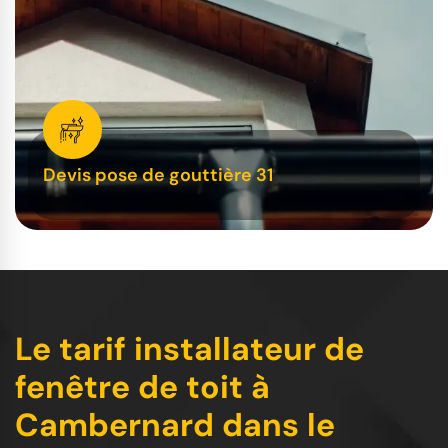
Devis pose de gouttière 31
Le tarif installateur de
fenêtre de toit à
Cambernard dans le