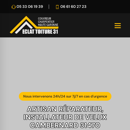
05 33 06 19 39
06 61 60 27 23
Nous intervenons 24h/24 sur 7j/7 en cas d'urgence
ARTISAN RÉPARATEUR,
INSTALLATEUR DE VELUX
CAMBERNARD 31470